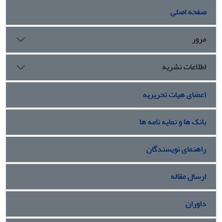
اعتبارسنجی شد.نتایج شامل شش اصل، تاب‌آوری، پذیرش
صفحه اصلی
خبرگی، ریسک ادراک شده، حساسیت مجریان اصلی، حساسیت
شکست‌ها و اشتباهات و فرهنگ سازمانی می‌باشند
مرور
اطلاعات نشریه
اعضای هیات تحریریه
بانک ها و نمایه نامه ها
راهنمای نویسندگان
ارسال مقاله
داوران