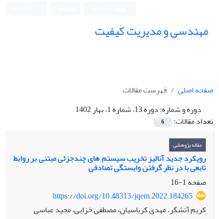
ورود به سامانه
ثبت نام
English
مهندسی و مدیریت کیفیت
صفحه اصلی
فهرست مقالات
دوره و شماره:
دوره 13، شماره 1، بهار 1402
تعداد مقالات:
6
مقاله پژوهشی
رویکرد جدید آنالیز تخریب سیستم های چندجزئی مبتنی بر روابط
تابعی با در نظر گرفتن وابستگی تصادفی
صفحه
1-16
https://doi.org/10.48313/jqem.2022.184265
کریم آتشگر، مهدی کرباسیان، مصطفی خزایی، مجید عباسی