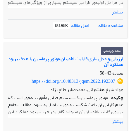
در مراحل اولیه‌ی طراحی سیستم بسیاری از ویژگی‌های سیستم
عدم قطعیت همراه است. از ان جا که استفاده از رویکرد احتمالی
بیشتر
در حل مسائل قابلیت اطمینان دارای محدودیت هایی است و لذا
استفاده از رویکرد فازی برای حل مسائل بهینه‌سازی قابلیت
اصل مقاله
مشاهده مقاله
834.96 K
اطمینان بسیار کاراتر است. یکی از راه های بهینه‌سازی قابلیت
اطمینان تخصیص افزونگی است. در پژوهش حاضر، مساله‌ی
تخصیص قابلیت اطمینان – افزونگی با دو استراتژی فعال و
استراتژی ذخیره- سرد با رویکرد اعداد فازی مثلثی در استفاده از
مقاله پژوهشی
پارامترهای توابع خرابی و محاسبه‌ی قابلیت اطمینان مورد بررسی
ارزیابی و مدل‌سازی قابلیت اطمینان موتور پرماسین با هدف بهبود
عملکرد آن
قرار گرفته است. برای حل مساله‌ی فوق از الگوریتم ژنتیک
استفاده گردیده است. نتایج حاصل با نتایج حاصل از حل به روش
صفحه
43-58
دقیق مقایسه شده و از نتایج حاصل از حل مدل قطعی بسیار کاراتر
https://doi.org/10.48313/jqem.2022.192307
است.
جواد شیخ هفشجانی، محمدصابر فلاح نژاد
چکیده
موتور پرماسین یک سیستم حیاتی مأموریت‌محور است که
عدم کارایی آن باعث شکست ماموریت اصلی میشود. مطالعات جامع
بر روی قابلیت‌اطمینان آن میتواند گامی در جهت بهبود عملکرد این
سیستم باشد. هدف مقاله آنالیز قابلیت‌اطمینان موتور پرماسین در
بیشتر
سناریوهای تعیین شده‌است. در این مقاله، ابتدا به بیان ساختار