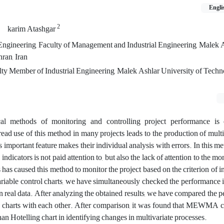
Engli
2
karim Atashgar
 Engineering, Faculty of Management and Industrial Engineering, Malek 
ran, Iran
lty Member of Industrial Engineering, Malek Ashlar University of Techn
al methods of monitoring and controlling project performance is 
d use of this method in many projects leads to the production of multi
 important feature makes their individual analysis with errors. In this me
indicators is not paid attention to, but also the lack of attention to the mo
rs has caused this method to monitor the project based on the criterion of i
variable control charts, we have simultaneously checked the performance i
n real data. After analyzing the obtained results, we have compared the 
arts with each other. After comparison, it was found that MEWMA c
than Hotelling chart in identifying changes in multivariate processes.