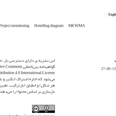
Engli
Project monitoring
Hotelling diagram
MEWMA
این نشریه ی دارای دسترسی باز، ت
گواهینامه بین‌المللی ommons
1399-
می‌شود که اجازه اشتراک (تکثیر و باز
هر شکل) و انطباق (بازترکیب، تغیی
بازسازی بر اساس محتوا) را می‌دهد.