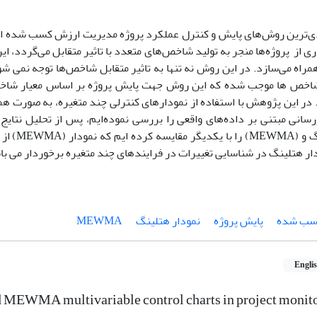
دی‌ترین روش‌های پایش و کنترل عملکرد پروژه مدیریت ارزش کسب شده ا
 از پروژه‌ها منجر به تولید شاخص‌های متعدد با تاثیر متقابل می‌گردد، ای
ا همراه می‌سازد. در این روش نه تنها به تاثیر متقابل شاخص‌ها توجه نمی 
شاخص ها موجب شده که این روش جهت پایش پروژه بر اساس معیار شاخ
 در این پژوهش با استفاده از نمودارهای کنترلی چند متغیره، به صورت
رسانی مبتنی بر داده‌های واقعی را بررسی نموده‌ایم، پس از تحلیل نتای
نمودار هتلین
ار هتلینگ در شناسایی تغییرات در فرایندهای چند متغیره برخوردار می با
سب شده
پایش پروژه
نمودار هتلینگ
MEWMA
Engli
d MEWMA multivariable control charts in project monit