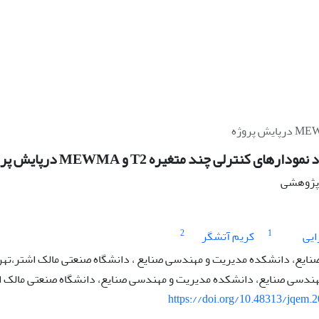
های کنترلی چند متغیره T2 و MEWMA درپایش پروژه
ه پژوهشی
2
1
ایی
کریم آتشگر
ایع، دانشکده مدیریت و مهندسی صنایع ، دانشگاه صنعتی مالک اشتر،تهرا
هندسی صنایع، دانشکده مدیریت و مهندسی صنایع، دانشگاه صنعتی مالک اشت
https://doi.org/10.48313/jqem.