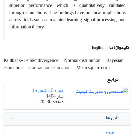
superior performance, which is quantitatively validated
through simulations. The findings have practical implications
across fields such as machine learning, signal processing, and
information theory.
کلیدواژه‌ها
English
Kullback-Leibler divergence
Normal distribution
Bayesian
estimation
Contraction estimation
Mean square error
مراجع
دوره 15، شماره 1
بهار 1404
صفحه
20-30
فایل ها
XML