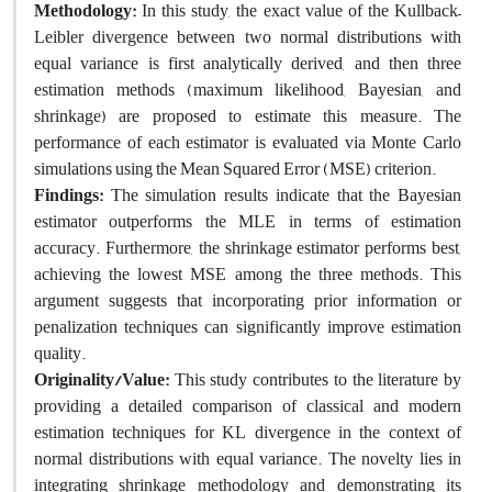
Methodology:
In this study, the exact value of the Kullback–
Leibler divergence between two normal distributions with
equal variance is first analytically derived, and then three
estimation methods (maximum likelihood, Bayesian, and
shrinkage) are proposed to estimate this measure. The
performance of each estimator is evaluated via Monte Carlo
simulations using the Mean Squared Error (MSE) criterion.
Findings:
The simulation results indicate that the Bayesian
estimator outperforms the MLE in terms of estimation
accuracy. Furthermore, the shrinkage estimator performs best,
achieving the lowest MSE among the three methods. This
argument suggests that incorporating prior information or
penalization techniques can significantly improve estimation
quality.
Originality/Value:
This study contributes to the literature by
providing a detailed comparison of classical and modern
estimation techniques for KL divergence in the context of
normal distributions with equal variance. The novelty lies in
integrating shrinkage methodology and demonstrating its