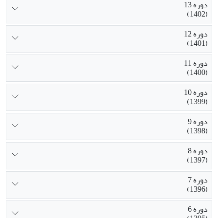
دوره 13
(1402)
دوره 12
(1401)
دوره 11
(1400)
دوره 10
(1399)
دوره 9
(1398)
دوره 8
(1397)
دوره 7
(1396)
دوره 6