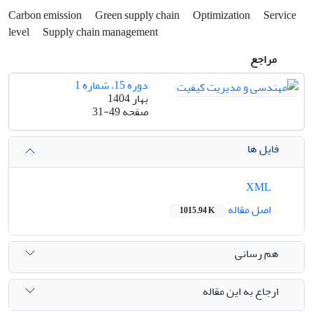
Carbon emission
Green supply chain
Optimization
Service
level
Supply chain management
مراجع
دوره 15، شماره 1
بهار 1404
صفحه
31-49
فایل ها
XML
اصل مقاله
1015.94 K
هم رسانی
ارجاع به این مقاله