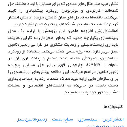
نشان می‌دهد. مثال‌های عددی که برای مسایل با ابعاد مختلف حل
شده‌اند، کاربردی و موثر‌بودن رویکرد پیشنهادی را تایید
می‌کنند. یافته‌ها به تعادل‌های میان کاهش هزینه، کاهش انتشار
کربن و کیفیت خدمات در شبکه‌های زنجیره‌تامین اشاره دارند.
اصالت/ارزش افزوده علمی:
این پژوهش با ارایه یک مدل
بهینه‌سازی یکپارچه جدید که به‌طور هم‌زمان به کارایی هزینه،
پایداری زیست‌محیطی و رضایت مشتری در طراحی زنجیره‌تامین
سبز می‌پردازد، به حوزه علمی کمک می‌کند. استفاده از رویکرد
برنامه‌ریزی غیرخطی مختلط-عدد صحیح و پیاده‌سازی آن در
نرم‌افزار GAMS، چارچوبی قوی برای حل مسایل پیچیده
زنجیره‌تامین فراهم می‌کند. این مطالعه بینش‌های ارزشمندی را
برای سازمان‌هایی ارایه می‌دهد که قصد دارند به اهداف پایداری
دست یابند، در حالی‌که به قابلیت‌های اقتصادی و عملیات
مشتری‌محور خود پایبند هستند.
کلیدواژه‌ها
انتشار کربن
بهینه‌سازی
سطح خدمت
زنجیره‌تامین سبز
مدیریت زنجیره‌تامین