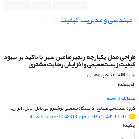
ورود به سامانه
ثبت نام
English
مهندسی و مدیریت کیفیت
طراحی مدل یکپارچه زنجیره‌تامین سبز با تاکید بر بهبود
کیفیت زیست‌محیطی و افزایش رضایت مشتری
نوع مقاله : مقاله پژوهشی
نویسنده
عبدالله آراسته
گروه مهندسی صنایع، دانشگاه صنعتی نوشیروانی بابل، بابل، ایران.
https://doi.org/10.48313/jqem.2025.514959.1511
چکیده