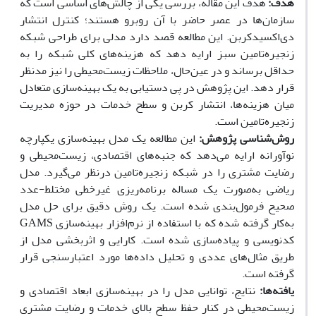
هدف:
هدف این مقاله، بررسی یکی از چالش‌های اساسی است که
سازمان‌ها در عصر حاضر با آن روبرو هستند؛ کنترل انتشار
دی‌اکسید‌‌کربن. این مطالعه قصد دارد مدلی برای طراحی شبکه
زنجیره‌تامین سبز ارایه دهد که هزینه‌های کلی شبکه را به
حداقل برساند و در عین‌حال، ملاحظات زیست‌محیطی را نیز مد‌نظر
قرار دهد. این پژوهش در پی دستیابی به یک بهینه‌سازی متعادل
میان هزینه‌ها، انتشار کربن و سطح خدمات در حوزه مدیریت
زنجیره‌تامین است.
روش‌شناسی پژوهش:
این مطالعه یک مدل بهینه‌سازی یکپارچه
نوآورانه ارایه می‌دهد که جنبه‌های اقتصادی، زیست‌محیطی و
رضایت مشتری را در شبکه زنجیره‌تامین در‌نظر می‌گیرد. مدل
ریاضی به‌صورت یک مساله برنامه‌ریزی غیرخطی مختلط-عدد
صحیح فرمول‌بندی شده است. یک روش دقیق برای حل مدل
به‌کار گرفته شده که با استفاده از نرم‌افزار بهینه‌سازی GAMS
کدنویسی و پیاده‌سازی شده است. کارایی و اثربخشی مدل از
طریق مثال‌های عددی و تحلیل داده‌ها مورد اعتبارسنجی قرار
گرفته است.
یافته‌ها
:
نتایج، توانایی مدل را در بهینه‌سازی ابعاد اقتصادی و
زیست‌محیطی در کنار حفظ سطح بالای خدمات و رضایت مشتری