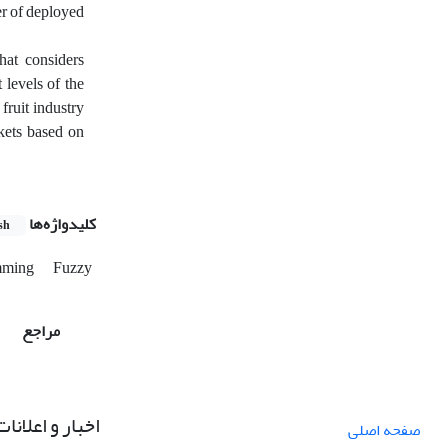
er of deployed
hat considers
 levels of the
fruit industry
rkets based on
کلیدواژه‌ها
sh
amming
Fuzzy
مراجع
اخبار و اعلانات
صفحه اصلی