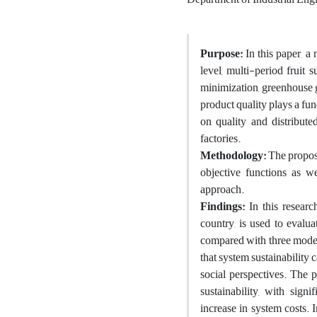
Purpose:
In this paper, a
level, multi-period fruit
minimization, greenhouse 
product quality plays a fun
on quality and distributed
factories.
Methodology:
The propose
objective functions as w
approach.
Findings:
In this resear
country, is used to evalu
compared with three model
that system sustainability
social perspectives. The 
sustainability, with sig
increase in system costs. I