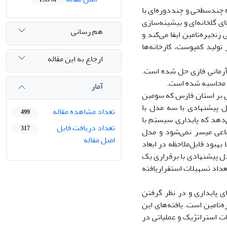
 چندسطحی و چند‌دوره‌ای با
ی گلخانه‌ای و بیشینه‌سازی
هم رسانی
جیره‌تامین ایفا می‌کند و
تولید کمپوست، کارخانه‌ها
ارجاع به این مقاله
آرمانی فازی حل شده است.
ی محاسبه شده است.
آمار
ی بر استان فارس که سومین
 پیشنهادی با سه مدل با
تعداد مشاهده مقاله
499
دهد که پایداری سیستم با
تعداد دریافت فایل
317
تماعی میسر نمی‌شود و مدل
اصل مقاله
هبود قابل‌ملاحظه در ابعاد
ل پیشنهادی با برقراری یک
عداد تسهیلات استقراریافته
ی پایداری و در نظر گرفتن
تامین است. یافته‌های این
ت استراتژیک و عملیاتی در