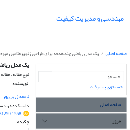
مهندسی و مدیریت کیفیت
صفحه اصلی
یک مدل ریاضی چندهدفه برای طراحی زنجیره‌تامین میوه م
یک مدل ریاضی
نوع مقاله : مقال
نویسنده
جستجوی پیشرفته
ناعمه زرین پور
صفحه اصلی
دانشکده مهندسی 
531259.1558
مرور
چکیده