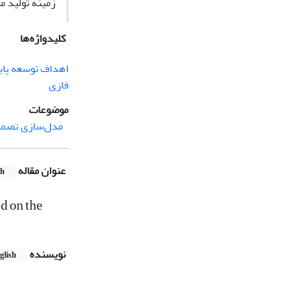
زمینه تولید م
کلیدواژه‌ها
اهداف توسعه پای
فازی
موضوعات
مدل‌سازی تصمیم
عنوان مقاله
sh
d on the
نویسنده
glish