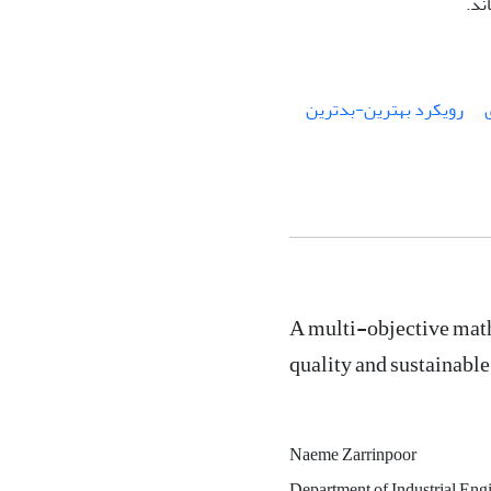
ند.
رویکرد بهترین-بدترین
A multi-objective math
quality and sustainabl
Naeme Zarrinpoor
Department of Industrial Engi