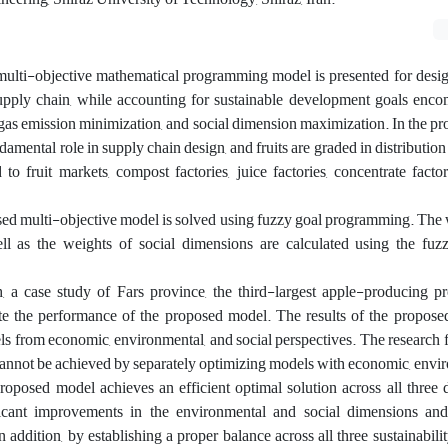
 multi-objective mathematical programming model is presented for desi
 supply chain, while accounting for sustainable development goals enc
gas emission minimization, and social dimension maximization. In the p
damental role in supply chain design, and fruits are graded in distribution
 to fruit markets, compost factories, juice factories, concentrate facto
d multi-objective model is solved using fuzzy goal programming. The w
ell as the weights of social dimensions are calculated using the fuz
ch, a case study of Fars province, the third-largest apple-producing p
ate the performance of the proposed model. The results of the propos
s from economic, environmental, and social perspectives. The research
 cannot be achieved by separately optimizing models with economic, envi
proposed model achieves an efficient optimal solution across all three
nificant improvements in the environmental and social dimensions and
n addition, by establishing a proper balance across all three sustainabili