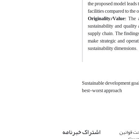
the proposed model leads t
facilities compared to the 
Originality/Value:
The a
sustainability and quality
supply chain. The findings
make strategic and operat
sustainability dimensions
.
Sustainable development goa
best-worst approach
اشتراک خبرنامه
حت قوانین