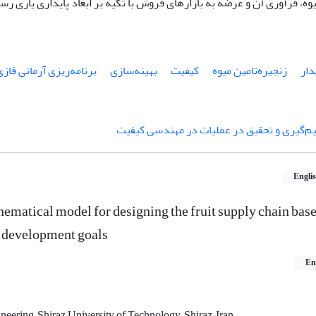
یوه، فرآوری آن و عرضه به بازارهای فروش با تکیه بر ابعاد پایداری یاری رسا
دار
زنجیره‌تامین میوه
کیفیت
بهینه‌سازی
برنامه‌ریزی آرمانی فازی
‌گیری و تحقیق در عملیات در مهندسی کیفیت
Engli
ematical model for designing the fruit supply chain base
e development goals
En
neering, Shiraz University of Technology, Shiraz, Iran.