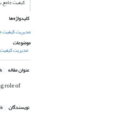
کیفیت جامع با
کلیدواژه‌ها
مدیریت کیفیت ج
موضوعات
مدیریت کیفیت، 
عنوان مقاله
sh
g role of
نویسندگان
sh