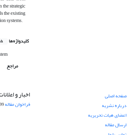
 the strategic
s the existing
tion systems
.
کلیدواژه‌ها
sh
stem
مراجع
اخبار و اعلانات
صفحه اصلی
فراخوان مقاله
08-27
درباره نشریه
اعضای هیات تحریریه
ارسال مقاله
تماس با ما