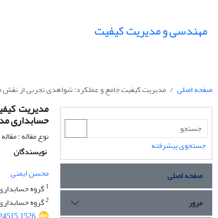
مهندسی و مدیریت کیفیت
صفحه اصلی
مدیریت کیفیت جامع و عملکرد: شواهدی تجربی از نقش 
مدیریت کیفی
حسابداری مد
نوع مقاله : مقال
جستجوی پیشرفته
نویسندگان
محسن ایمنی
صفحه اصلی
1
گروه حسابداری،
2
گروه حسابداری، 
مرور
524515.1526