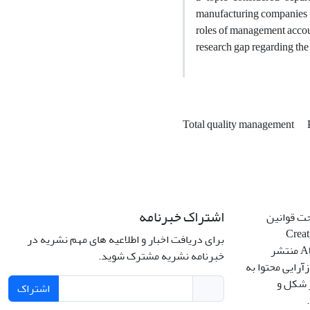
manufacturing companies an
roles of management account
research gap regarding th
Total quality management
اشتراک خبرنامه
حت قوانین
Creative C
برای دریافت اخبار و اطلاعیه های مهم نشریه در
Attribution 4.0 International License منتشر
خبرنامه نشریه مشترک شوید.
آرایی محتوا به
ر شکل و
اشتراک