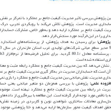
 پژوهش بررسی تاثیر مدیریت کیفیت جامع بر عملکرد با تمرکز بر نقش 
بداری مدیریت است. پژوهش تلاش می‌کند با رویکردی تجربی، درک عم
ریت کیفیت جامع بر عملکرد ارایه دهد و به‌طور خاص، مشارکت حسابدارا
داری را در این فرآیند مورد سنجش قرار دهد.
پژوهش:
برای رسیدن به هدف پژوهش، از پرسشنامه‌‌های استاندارد ا
اری استفاده شده است.
 نشان می‌دهد که بین مدیریت کیفیت جامع و عملکرد رابطه مثبت و معنا
ز آن است که حسابداران مدیریت در به‌کار گیری مدیریت کیفیت جامع بر عم
ری مدیریت، نقش میانجی بین مدیریت کیفیت جامع و عملکرد را بازی نمی‌
فزوده علمی:
پژوهش با بررسی هم‌زمان دو متغیر میانجی یعنی حسا
ریت در رابطه بین مدیریت کیفیت جامع و عملکرد نهفته است. موضوعی
یا ناقص مورد توجه قرار گرفته است. این مطالعه با بهره‌گیری از داده‌ها
دل‌سازی معادلات ساختاری، شواهدی نوین و کاربردی در زمینه نقش‌ه
قق اهداف کیفیت‌ محور سازمان‌ها ارایه می‌دهد و خلا پژوهشی موجو