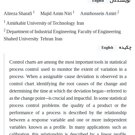
نویسندگان
English
1
1
2
Alireza Sharafi
Majid Amin Niri
Amirhossein Amiri
1
Amirkabir University of Technology, Iran
2
Department of Industrial Engineering, Faculty of Engineering,
Shahed University, Tehran, Iran
چکیده
English
Control charts are among the most important tools in statistical
process control, used to monitor the extent of variation in a
process. When a assignable cause deviation is observed in a
control chart, identifying the root causes of the change and
determining the time at which the deviation began—referred to
as the change point—is crucial and impactful. In some statistical
process control problems, the quality of a product or the
performance of a process is described by the relationship
between a response variable and one or more independent
variables, known as a profile. In many applications, such as
calibration, this relationship is described by a linear profile,