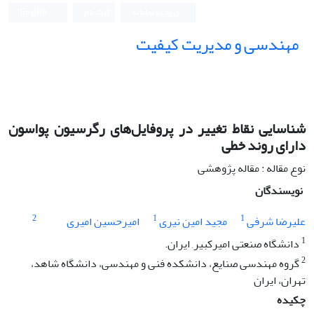
ورود به سامانه
ثبت نام
English
مهندسی و مدیریت کیفیت
شناسایی نقاط تغییر در پروفایل‌های رگرسیون پواسون
دارای روند خطی
نوع مقاله : مقاله پژوهشی
نویسندگان
2
1
1
علیرضا شرفی
مجید امین نیری
امیرحسین امیری
1
دانشگاه صنعتی امیرکبیر, ایران.
2
گروه مهندسی صنایع، دانشکده فنی و مهندسی، دانشگاه شاهد،
تهران، ایران
چکیده