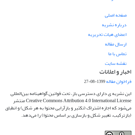
صفحه اصلی
درباره نشریه
اعضای هیات تحریریه
ارسال مقاله
تماس با ما
نقشه سایت
اخبار و اعلانات
فراخوان مقاله
1399-08-27
این نشریه ی دارای دسترسی باز، تحت قوانین گواهینامه بین‌المللی
Creative Commons Attribution 4.0 International License منتشر
می‌شود که اجازه اشتراک (تکثیر و بازآرایی محتوا به هر شکل) و انطباق
(بازترکیب، تغییر شکل و بازسازی بر اساس محتوا) را می‌دهد.