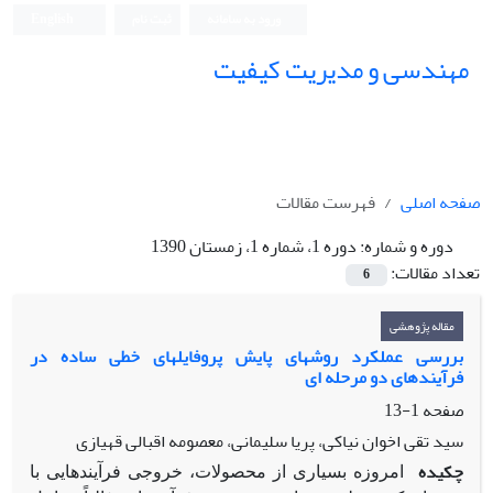
ورود به سامانه
ثبت نام
English
مهندسی و مدیریت کیفیت
صفحه اصلی
فهرست مقالات
دوره و شماره:
دوره 1، شماره 1، زمستان 1390
تعداد مقالات:
6
مقاله پژوهشی
بررسی عملکرد روشهای پایش پروفایلهای خطی ساده در
فرآیندهای دو مرحله ای
صفحه
1-13
سید تقی اخوان نیاکی، پریا سلیمانی، معصومه اقبالی قهیازی
چکیده
امروزه بسیاری از محصولات، خروجی فرآیندهایی با