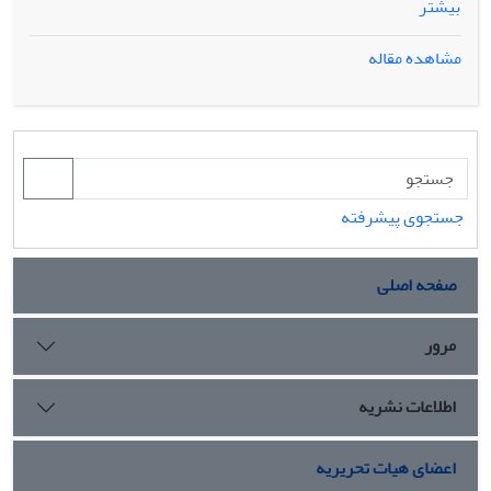
بیشتر
این مطلب را بازگو می کند که نمودارهای کنترل انطباق پذیر x ?
(اندازه نمونه متغیر، فاصله بین نمونه گیری متغیر و پارامتر متغیر)
مشاهده مقاله
سریع تر از نمودار شوهارت استاندارد x ?در یافتن شیفت های
میانگین عمل می کنند. یکی از مفروضات معمول برای طراحی یک
نمودار کنترل، نرمال بودن توزیع مشاهدات است ولی ممکن است
در بعضی فرآیندها این فرض صادق نباشد. در این مقاله کارایی
نمودارهای کنترل انطباق پذیر تحت داده های غیرنرمال از رهیافت
شبیه سازی با استفاده از نرم افزار matlab بررسی می شود و
جستجوی پیشرفته
نشان داده خواهد شد که نمودار کنترل پارامتر متغیر بهتر از سایر
نمودارهای کنترل انطباق پذیر x ? در یافتن تغییرات کوچک
صفحه اصلی
میانگین تحت داده های دارای توزیع غیرنرمال عمل می کند و از
همه مهم تر خطر هشدار اشتباه کاهش می یابد.
مرور
اطلاعات نشریه
اعضای هیات تحریریه