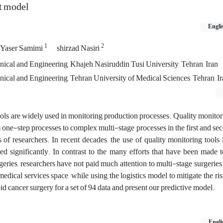
nt model
Engli
1
2
Yaser Samimi
shirzad Nasiri
nical and Engineering, Khajeh Nasiruddin Tusi University, Tehran, Iran
nical and Engineering, Tehran University of Medical Sciences, Tehran, I
ools are widely used in monitoring production processes. Quality monitor
 one-step processes to complex multi-stage processes in the first and se
 of researchers. In recent decades, the use of quality monitoring tools 
ed significantly. In contrast to the many efforts that have been made 
geries, researchers have not paid much attention to multi-stage surgeries. 
medical services space, while using the logistics model to mitigate the ris
d cancer surgery for a set of 94 data and present our predictive model.
Engli