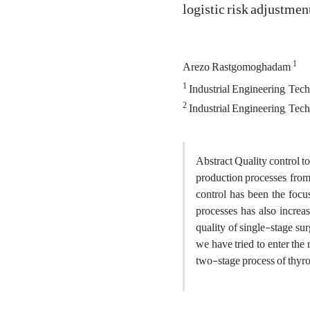
logistic risk adjustme
1
Arezo Rastgomoghadam
1
Industrial Engineering, Tech
2
Industrial Engineering, Tech
Abstract Quality control t
production processes, from
control has been the focus
processes has also increas
quality of single-stage sur
we have tried to enter the 
two-stage process of thyroi