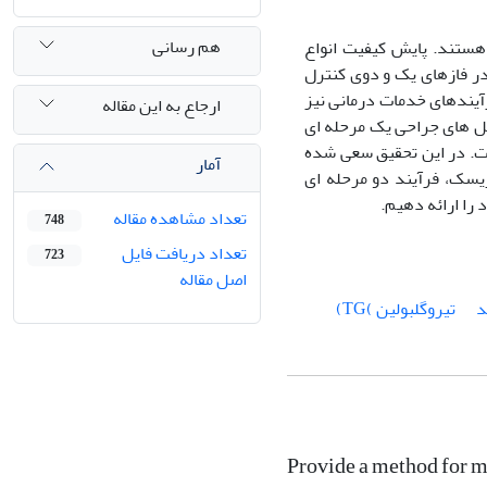
هم رسانی
هستند. پایش کیفیت انواع
در فازهای یک و دوی کنترل
آیندهای خدمات درمانی نیز
ارجاع به این مقاله
ل های جراحی یک مرحله ای
ت. در این تحقیق سعی شده
آمار
یسک، فرآیند دو مرحله ای
تعداد مشاهده مقاله
748
تعداد دریافت فایل
723
اصل مقاله
د
تیروگلبولین )TG)
Provide a method for mo