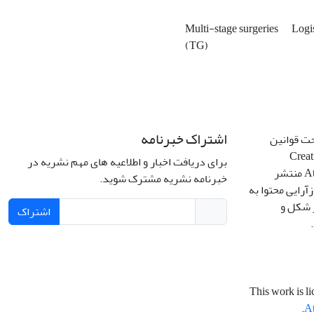
Multi-stage surgeries
Logi
(TG)
اشتراک خبرنامه
حت قوانین
Creative C
برای دریافت اخبار و اطلاعیه های مهم نشریه در
Attribution 4.0 International License منتشر
خبرنامه نشریه مشترک شوید.
آرایی محتوا به
ر شکل و
اشتراک
This work is l
.
At