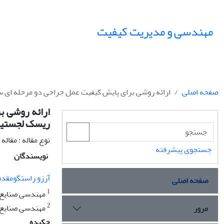
مهندسی و مدیریت کیفیت
صفحه اصلی
ارائه روشی برای پایش کیفیت عمل جراحی دو مرحله ای س
ارائه روشی ب
ریسک لجستی
نوع مقاله : مقال
جستجوی پیشرفته
نویسندگان
آرزو راستگومقدم
صفحه اصلی
1
مهندسی صنایع، 
2
مهندسی صنایع، 
مرور
چکیده