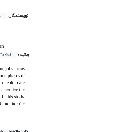
نویسندگان
sh
ran
چکیده
English
ing of various
cond phases of
in health care
to monitor the
In this study,
k, monitor the
کلیدواژه‌ها
sh