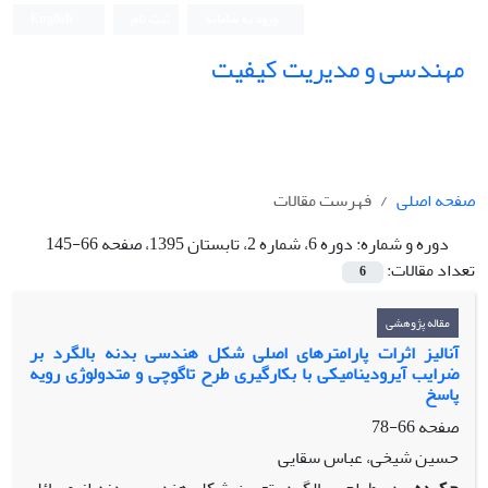
ورود به سامانه
ثبت نام
English
مهندسی و مدیریت کیفیت
صفحه اصلی
فهرست مقالات
دوره و شماره:
دوره 6، شماره 2، تابستان 1395، صفحه 66-145
تعداد مقالات:
6
مقاله پژوهشی
آنالیز اثرات پارامترهای اصلی شکل هندسی بدنه بالگرد بر
ضرایب آیرودینامیکی با بکارگیری طرح تاگوچی و متدولوژی رویه
پاسخ
صفحه
66-78
حسین شیخی، عباس سقایی