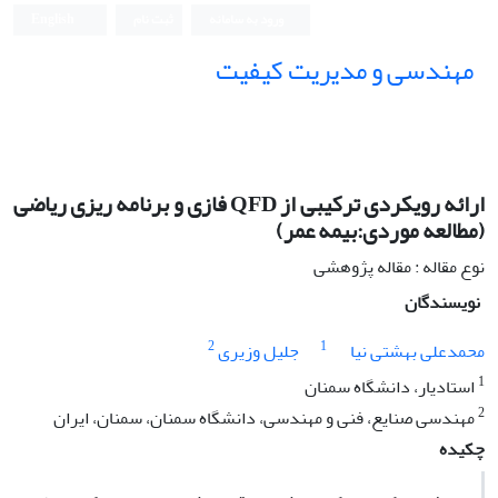
ورود به سامانه
ثبت نام
English
مهندسی و مدیریت کیفیت
ارائه رویکردی ترکیبی از QFD فازی و برنامه ریزی ریاضی
(مطالعه موردی:بیمه عمر)
نوع مقاله : مقاله پژوهشی
نویسندگان
2
1
محمدعلی بهشتی نیا
جلیل وزیری
1
استادیار، دانشگاه سمنان
2
مهندسی صنایع، فنی و مهندسی، دانشگاه سمنان، سمنان، ایران
چکیده