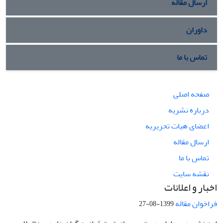
ارسال مقاله
داوران
تماس با ما
صفحه اصلی
درباره نشریه
اعضای هیات تحریریه
ارسال مقاله
تماس با ما
نقشه سایت
اخبار و اعلانات
فراخوان مقاله
1399-08-27