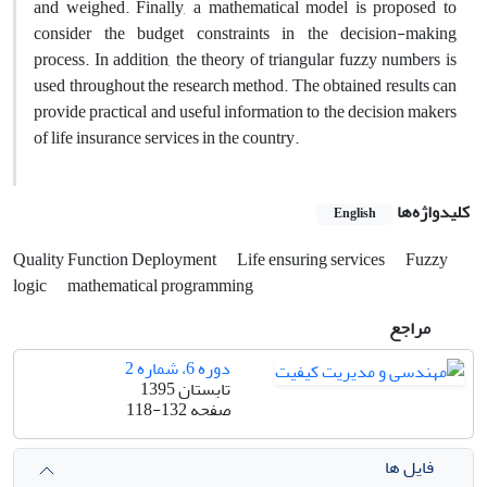
and weighed. Finally, a mathematical model is proposed to
consider the budget constraints in the decision-making
process. In addition, the theory of triangular fuzzy numbers is
used throughout the research method. The obtained results can
provide practical and useful information to the decision makers
of life insurance services in the country.
کلیدواژه‌ها
English
Quality Function Deployment
Life ensuring services
Fuzzy
logic
mathematical programming
مراجع
دوره 6، شماره 2
تابستان 1395
صفحه
118-132
فایل ها