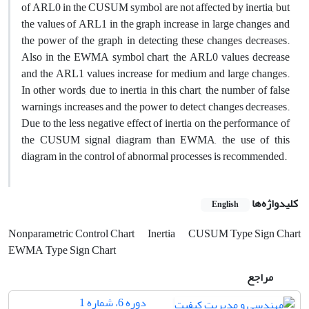
of ARL0 in the CUSUM symbol are not affected by inertia, but
the values ​​of ARL1 in the graph increase in large changes and
the power of the graph in detecting these changes decreases.
Also in the EWMA symbol chart, the ARL0 values ​​decrease
and the ARL1 values ​​increase for medium and large changes.
In other words, due to inertia in this chart, the number of false
warnings increases and the power to detect changes decreases.
Due to the less negative effect of inertia on the performance of
the CUSUM signal diagram than EWMA, the use of this
diagram in the control of abnormal processes is recommended.
کلیدواژه‌ها
English
Nonparametric Control Chart
Inertia
CUSUM Type Sign Chart
EWMA Type Sign Chart
مراجع
دوره 6، شماره 1