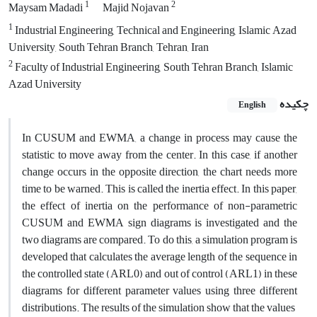
1
2
Maysam Madadi
Majid Nojavan
1
Industrial Engineering, Technical and Engineering, Islamic Azad
University, South Tehran Branch, Tehran, Iran
2
Faculty of Industrial Engineering, South Tehran Branch, Islamic
Azad University
چکیده
English
In CUSUM and EWMA, a change in process may cause the
statistic to move away from the center. In this case, if another
change occurs in the opposite direction, the chart needs more
time to be warned. This is called the inertia effect. In this paper,
the effect of inertia on the performance of non-parametric
CUSUM and EWMA sign diagrams is investigated and the
two diagrams are compared. To do this, a simulation program is
developed that calculates the average length of the sequence in
the controlled state (ARL0) and out of control (ARL1) in these
diagrams for different parameter values ​​using three different
distributions. The results of the simulation show that the values ​​