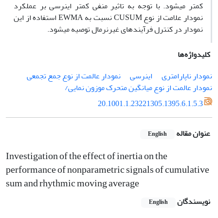
کمتر می‏شود. با توجه به تاثیر منفی کمتر اینرسی بر عملکرد
نمودار علامت از نوع CUSUM نسبت به EWMA استفاده از این
نمودار در کنترل فرآیندهای غیرنرمال توصیه می‏شود.
کلیدواژه‌ها
نمودار عالمت از نوع جمع تجمعی
اینرسی
نمودار ناپارامتری
نمودار عالمت از نوع میانگین متحرک موزون نمایی/
20.1001.1.23221305.1395.6.1.5.3
عنوان مقاله
English
Investigation of the effect of inertia on the
performance of nonparametric signals of cumulative
sum and rhythmic moving average
نویسندگان
English