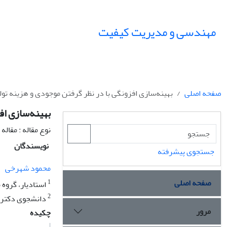
مهندسی و مدیریت کیفیت
صفحه اصلی
بهینه‌سازی افزونگی با در نظر گرفتن موجودی و هزینه تو
بهینه‌سازی اف
نوع مقاله : مقال
نویسندگان
جستجوی پیشرفته
محمود شهرخی
صفحه اصلی
1
استادیار، گروه
2
دانشجوی دکتری 
مرور
چکیده