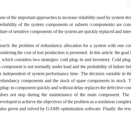
ne of the important approaches to increase reliability used by system desi
reliability of the system, components or subsets (components) are con
ilure of sensitive components of the system are quickly replaced and inter
.
research, the problem of redundancy allocation for a system with one 
sidering the cost of lost production is presented. In this article, the goal
em, which considers two strategies: cold plug-in and inventory. Cold plug-
s component is not normally under load and the probability of failure be
independent of system performance time. The decision variable in this
 redundancy components and the stock of spare components in stock. T
e plug-in component quickly and without delay replaces the defective co
e does not stop during the maintenance of the main component. The
eveloped to achieve the objectives of the problem as a nonlinear compl
also given and solved by GAMS optimization software. Finally, the resu