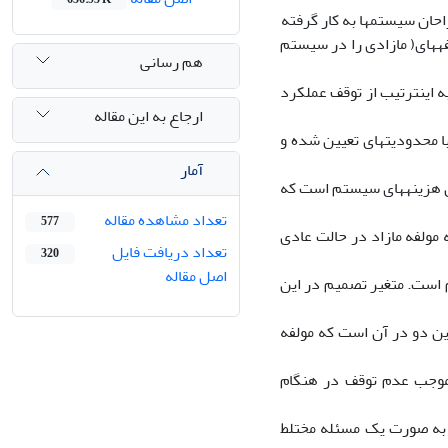
حان سیستمها به کار گرفته
فههای( مازادی را در سیستم
هم رسانی
اینترتیب از توقف عملکرد
ارجاع به این مقاله
 محدودیتهای تعیین شده و
آمار
کل هزینههای سیستم است که
تعداد مشاهده مقاله
577
 مولفه مازاد در حالت عادی
تعداد دریافت فایل
320
اصل مقاله
 است. متغیر تصمیم در این
این دو در آن است که مولفه
موجب عدم توقف در هنگام
 به صورت یک مسئله مختلط