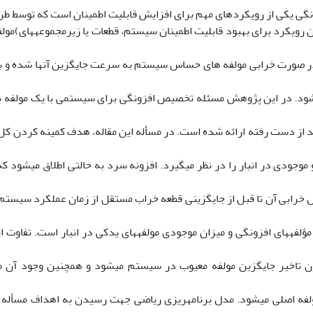
ی یکی از رویکردهای مهم برای افزایش قابلیت اطمینان است که توسط طرا
 رویکرد برای بهبود قابلیت اطمینان سیستم، قطعات یا زیرمجموعههای)مول
ر صورت خرابی مولفه های حساس سیستم به سرعت جایگزین آنها شده و به 
د. در این پژوهش مسئله تخصیص افزونگی برای سیستمی با یک مولفه با
ید از دست رفته ارائه شده است. در مسأله این مقاله، هدف کمینه کردن 
موجودی در انبار را در نظر میگیرد. افزونه سرد به حالتی اطلاق میشود که
ال خرابی آن تا قبل از جایگزینی قطعه خراب مستقل از زمان عملکرد سیستم
مؤلفههای افزونگی و میزان موجودی مولفههای یدکی در انبار است. تفاوت 
 تاخیر جایگزین مولفه معیوب در سیستم میشود و همچنین وجود آن 
لفه اصلی میشود. مدل برنامهریزی ریاضی جهت رسیدن به اهداف مسأله