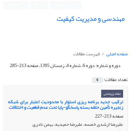
ورود به سامانه
ثبت نام
English
مهندسی و مدیریت کیفیت
صفحه اصلی
فهرست مقالات
دوره و شماره:
دوره 6، شماره 4، زمستان 1395، صفحه 213-285
تعداد مقالات:
6
مقاله پژوهشی
ترکیب جدید برنامه ریزی استوار با محدودیت اعتبار برای شبکه
زنجیره تأمین حلقه بسته پاسخگو-پایا تحت عدم قطعیت و اختلالات
صفحه
213-227
علیرضا ارشدی خمسه، علیرضا حمیدیه، بهمن نادری