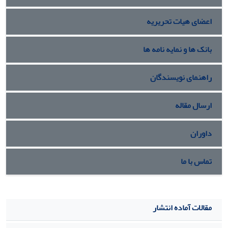
اعضای هیات تحریریه
بانک ها و نمایه نامه ها
راهنمای نویسندگان
ارسال مقاله
داوران
تماس با ما
مقالات آماده انتشار