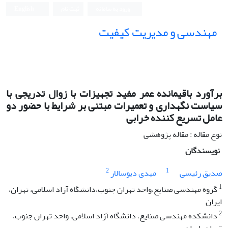
ورود به سامانه
ثبت نام
English
مهندسی و مدیریت کیفیت
برآورد باقیمانده عمر مفید تجهیزات با زوال تدریجی با
سیاست نگهداری و تعمیرات مبتنی بر شرایط با حضور دو
عامل تسریع کننده خرابی
نوع مقاله : مقاله پژوهشی
نویسندگان
2
1
صدیق رئیسی
مهدی دیوسالار
1
گروه مهندسی صنایع،واحد تهران جنوب،دانشگاه آزاد اسلامی، تهران،
ایران
2
دانشکده مهندسی صنایع، دانشگاه آزاد اسلامی، واحد تهران جنوب،