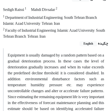
1
2
Sedigh Raissi
Mahdi Divsalar
1
Department of Industrial Engineering, South Tehran Branch,
Islamic Azad University, Tehran, Iran
2
Faculty of Industrial Engineering, Islamic Azad University, South
Tehran Branch, Tehran, Iran
چکیده
English
Equipment is usually damaged by a random pattern based on a
gradual deterioration process. In these cases, the level of
deterioration gradually increases, and when its value exceeds
the predefined decline threshold, it is considered disabled. In
addition, environmental disturbance factors such as
temperature, humidity, pressure, etc. may experience
uncontrollable changes and alter or accelerate failure patterns.
Since estimating the remaining equipment life is very important
in the effectiveness of forecast maintenance planning and this
estimate should be based on identifying accelerated failure