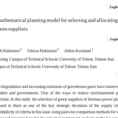
Engli
athematical planning model for selecting and allocating 
een suppliers
Engli
2
1
1
i Hakimiasl
Alireza Hakimiasl
Abbas Keramati
ering, Campus of Technical Schools, University of Tehran, Tehran, Iran
us of Technical Schools, University of Tehran, Tehran, Iran
degradation and increasing emissions of greenhouse gases have raised 
ies and governments. One of the ways to reduce environmental pol
hain. In this study, the selection of green suppliers of biomass power p
and to them as one of the key strategic decisions of the supply c
ltiplicity of criteria in this issue, using pairwise comparison methods for