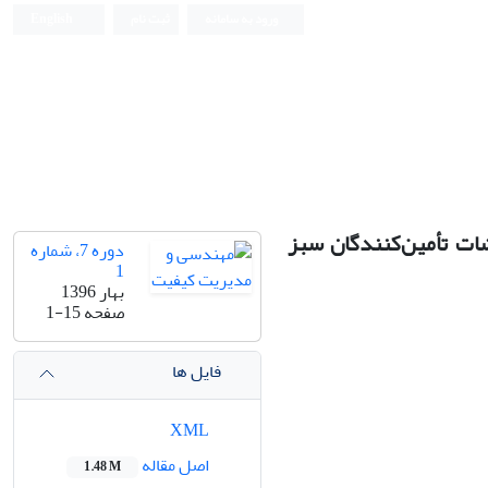
ورود به سامانه
ثبت نام
English
ات تأمین‌کنندگان سبز
دوره 7، شماره
1
بهار 1396
صفحه
1-15
فایل ها
XML
اصل مقاله
1.48 M