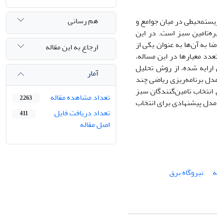
هم رسانی
زیست­محیطی در میان جوامع و
ه‌تامین سبز است. در این
 به آن‌ها به عنوان یکی از
ارجاع به این مقاله
عدد معیارها در این مساله،
 ارایه شده، از روش تحلیل
آمار
مدل برنامه‌ریزی ریاضی چند
نتخاب تامین‌گنندگان سبز
تعداد مشاهده مقاله
2,263
 مدل پیشنهادی برای انتخاب
تعداد دریافت فایل
411
اصل مقاله
ه
نیروگاه برق