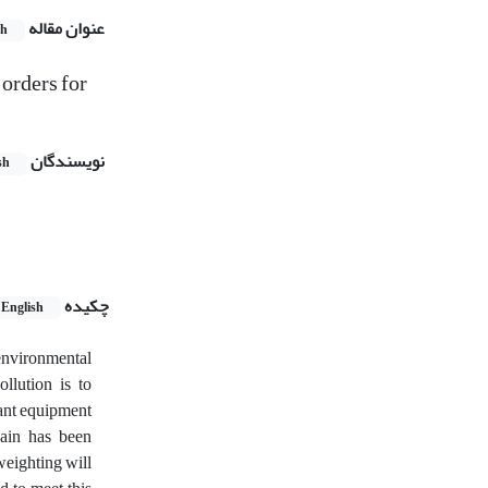
عنوان مقاله
sh
orders for
نویسندگان
sh
چکیده
English
environmental
lution is to
lant equipment
hain has been
 weighting will