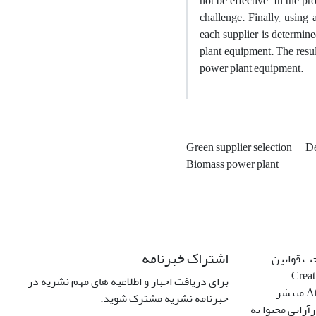
not be effective. In the p
challenge. Finally, using
each supplier is determin
plant equipment. The resul
power plant equipment.
Green supplier selection
De
Biomass power plant
اشتراک خبرنامه
حت قوانین
Creative C
برای دریافت اخبار و اطلاعیه های مهم نشریه در
Attribution 4.0 International License منتشر
خبرنامه نشریه مشترک شوید.
آرایی محتوا به