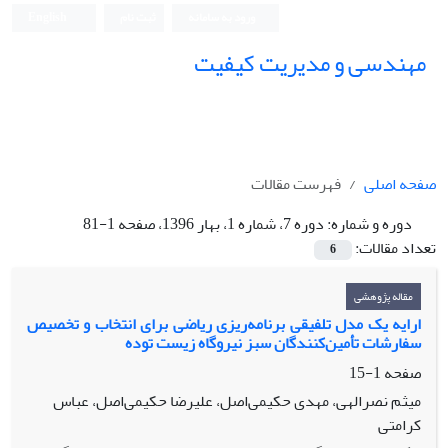
ورود به سامانه
ثبت نام
English
مهندسی و مدیریت کیفیت
صفحه اصلی
فهرست مقالات
دوره و شماره:
دوره 7، شماره 1، بهار 1396، صفحه 1-81
تعداد مقالات:
6
مقاله پژوهشی
ارایه یک مدل تلفیقی برنامه‌ریزی ریاضی برای انتخاب و تخصیص
سفارشات تأمین‌کنندگان سبز نیروگاه زیست توده
صفحه
1-15
میثم نصرالهی، مهدی حکیمی‌اصل، علیرضا حکیمی‌اصل، عباس
کرامتی