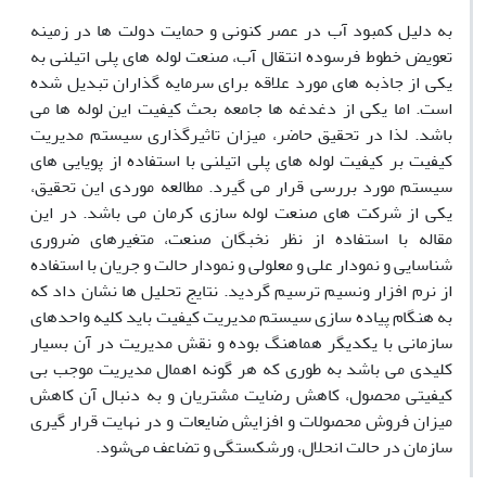
به دلیل کمبود آب در عصر کنونی و حمایت دولت ها در زمینه
تعویض خطوط فرسوده انتقال آب، صنعت لوله های پلی اتیلنی به
یکی از جاذبه های مورد علاقه برای سرمایه گذاران تبدیل شده
است. اما یکی از دغدغه ها جامعه بحث کیفیت این لوله ها می
باشد. لذا در تحقیق حاضر، میزان تاثیرگذاری سیستم مدیریت
کیفیت بر کیفیت لوله های پلی اتیلنی با استفاده از پویایی های
سیستم مورد بررسی قرار می گیرد. مطالعه موردی این تحقیق،
یکی از شرکت های صنعت لوله سازی کرمان می باشد. در این
مقاله با استفاده از نظر نخبگان صنعت، متغیرهای ضروری
شناسایی و نمودار علی و معلولی و نمودار حالت و جریان با استفاده
از نرم افزار ونسیم ترسیم گردید. نتایج تحلیل ها نشان داد که
به هنگام پیاده سازی سیستم مدیریت کیفیت باید کلیه واحدهای
سازمانی با یکدیگر هماهنگ بوده و نقش مدیریت در آن بسیار
کلیدی می باشد به طوری که هر گونه اهمال مدیریت موجب بی
کیفیتی محصول، کاهش رضایت مشتریان و به دنبال آن کاهش
میزان فروش محصولات و افزایش ضایعات و در نهایت قرار گیری
سازمان در حالت انحلال، ورشکستگی و تضاعف می‌شود.