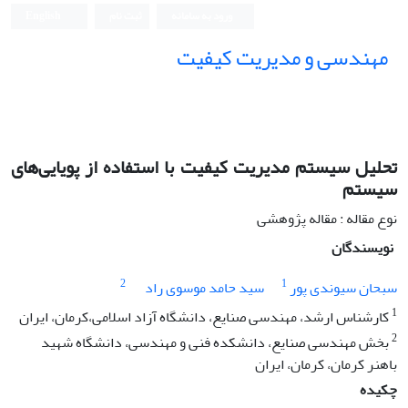
ورود به سامانه
ثبت نام
English
مهندسی و مدیریت کیفیت
تحلیل سیستم مدیریت کیفیت با استفاده از پویایی‌های
سیستم
نوع مقاله : مقاله پژوهشی
نویسندگان
2
1
سبحان سیوندی پور
سید حامد موسوی راد
1
کارشناس ارشد، مهندسی صنایع، دانشگاه آزاد اسلامی،کرمان، ایران
2
بخش مهندسی صنایع، دانشکده فنی و مهندسی، دانشگاه شهید
باهنر کرمان، کرمان، ایران
چکیده