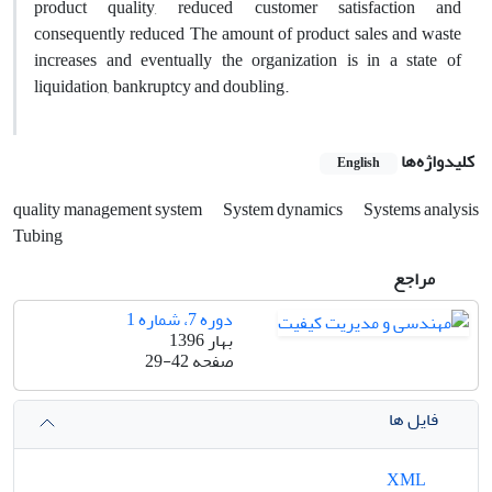
product quality, reduced customer satisfaction and
consequently reduced The amount of product sales and waste
increases and eventually the organization is in a state of
liquidation, bankruptcy and doubling.
کلیدواژه‌ها
English
quality management system
System dynamics
Systems analysis
Tubing
مراجع
دوره 7، شماره 1
بهار 1396
صفحه
29-42
فایل ها
XML