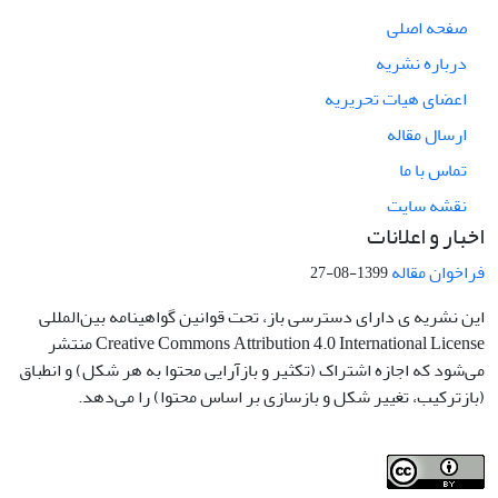
صفحه اصلی
درباره نشریه
اعضای هیات تحریریه
ارسال مقاله
تماس با ما
نقشه سایت
اخبار و اعلانات
فراخوان مقاله
1399-08-27
این نشریه ی دارای دسترسی باز، تحت قوانین گواهینامه بین‌المللی
Creative Commons Attribution 4.0 International License منتشر
می‌شود که اجازه اشتراک (تکثیر و بازآرایی محتوا به هر شکل) و انطباق
(بازترکیب، تغییر شکل و بازسازی بر اساس محتوا) را می‌دهد.