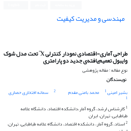
ورود به سامانه
ثبت نام
English
مهندسی و مدیریت کیفیت
طراحی آماری-اقتصادی نمودار کنترلی X ̅ تحت مدل شوک
وایبول تعمیم‌یافته‌ی جدید دو پارامتری
نوع مقاله : مقاله پژوهشی
نویسندگان
2
1
بشیر امینی
محمد بامنی مقدم
سمانه افتخاری حصاری
1
1
کارشناس ارشد، گروه آمار،دانشکده اقتصاد، دانشگاه علامه
طباطبایی، تهران، ایران
2
استاد، گروه آمار، دانشکده اقتصاد، دانشگاه علامه طباطبایی، تهران،