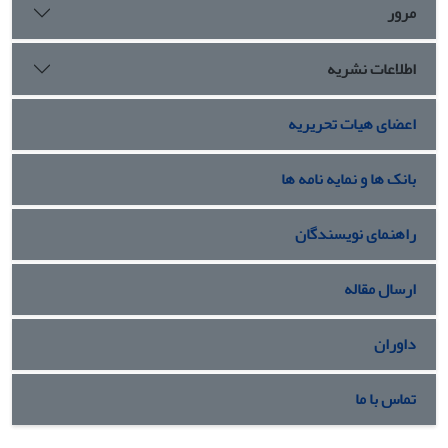
مرور
اطلاعات نشریه
اعضای هیات تحریریه
بانک ها و نمایه نامه ها
راهنمای نویسندگان
ارسال مقاله
داوران
تماس با ما