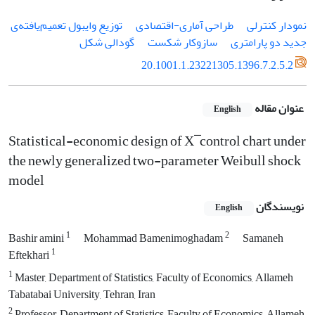
نمودار کنترلی
طراحی آماری-اقتصادی
توزیع وایبول تعمیم‌یافته‌ی
جدید دو پارامتری
سازوکار شکست
گودالی شکل
20.1001.1.23221305.1396.7.2.5.2
عنوان مقاله
English
Statistical-economic design of X ̅ control chart under
the newly generalized two-parameter Weibull shock
model
نویسندگان
English
1
2
Bashir amini
Mohammad Bamenimoghadam
Samaneh
1
Eftekhari
1
Master, Department of Statistics, Faculty of Economics, Allameh
Tabatabai University, Tehran, Iran
2
Professor, Department of Statistics, Faculty of Economics, Allameh