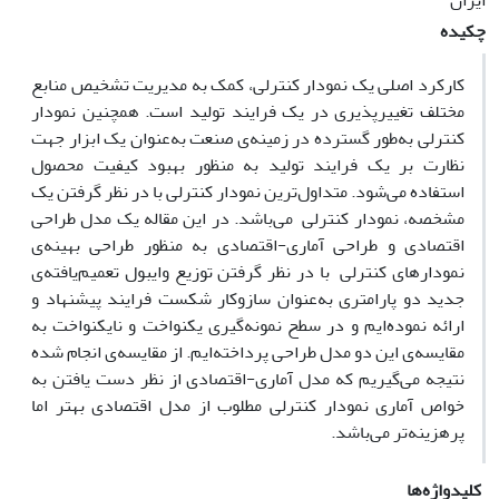
ایران
چکیده
کارکرد اصلی یک نمودار کنترلی، کمک به مدیریت تشخیص منابع
مختلف تغییرپذیری در یک فرایند تولید است. همچنین نمودار
کنترلی به‌طور گسترده در زمینه‌ی صنعت به‌عنوان یک ابزار جهت
نظارت بر یک فرایند تولید به منظور بهبود کیفیت محصول
استفاده می‌شود. متداول‌ترین نمودار کنترلی با در نظر گرفتن یک
مشخصه، نمودار کنترلی می‌باشد. در این مقاله یک مدل طراحی
اقتصادی و طراحی آماری-اقتصادی به منظور طراحی بهینه‌ی
نمودارهای کنترلی با در نظر گرفتن توزیع وایبول تعمیم‌یافته‌ی
جدید دو پارامتری به‌عنوان سازوکار شکست فرایند پیشنهاد و
ارائه نموده‌ایم و در سطح نمونه‌گیری یکنواخت و نایکنواخت به
مقایسه‌ی این دو مدل طراحی پرداخته‌ایم. از مقایسه‌ی انجام شده
نتیجه می‌گیریم که مدل آماری-اقتصادی از نظر دست یافتن به
خواص آماری نمودار کنترلی مطلوب از مدل اقتصادی بهتر اما
پرهزینه‌تر می‌باشد.
کلیدواژه‌ها