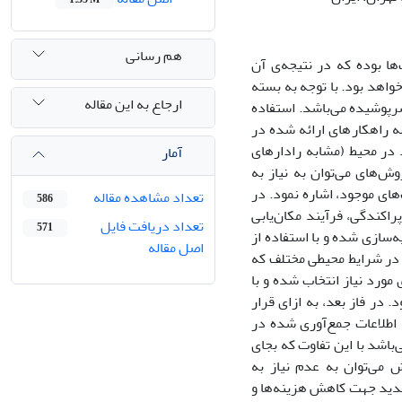
هم رسانی
ا بوده که در نتیجه‌ی آن
اهد بود. با توجه به بسته
ارجاع به این مقاله
سرپوشیده می‌باشد. استفاده
له راهکارهای ارائه شده در
 در محیط (مشابه رادارهای
آمار
‌های می‌توان به نیاز به
های موجود، اشاره نمود. در
تعداد مشاهده مقاله
586
راکندگی، فرآیند مکان‌یابی
تعداد دریافت فایل
571
‌سازی شده و با استفاده از
اصل مقاله
 در شرایط محیطی مختلف که
ورد نیاز انتخاب شده و با
در فاز بعد، به ازای قرار
اطلاعات جمع‌آوری شده در
باشد با این تفاوت که بجای
 می‌توان به عدم نیاز به
 جدید جهت کاهش هزینه‌ها و