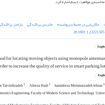
حاسبه‌ی موقعیت جسم اشاره کرد.
مکان‌یابی در محیط سرپوشیده
ماتریس پراکندگی
پارامتر پراکندگی
20.1001.1.23221305.
Engli
od for locating moving objects using monopole antenna
rder to increase the quality of service in smart parking lo
Engli
2
2
3
 Tarvirdizadeh
Alireza Hadi
hamidreza Memmarzadeh tehran
ronics Engineering, Faculty of Modern Science and Technology, Univers