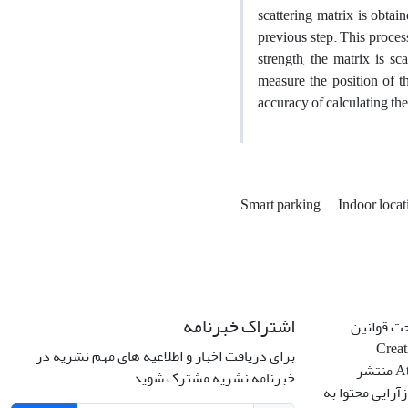
scattering matrix is ​​obt
previous step. This process 
strength, the matrix is ​​
measure the position of t
accuracy of calculating the
Smart parking
Indoor loca
اشتراک خبرنامه
حت قوانین
Creative C
برای دریافت اخبار و اطلاعیه های مهم نشریه در
Attribution 4.0 International License منتشر
خبرنامه نشریه مشترک شوید.
آرایی محتوا به