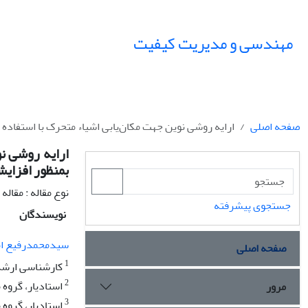
مهندسی و مدیریت کیفیت
صفحه اصلی
ارایه روشی نوین جهت مکان‌یابی اشیاء متحرک با استفاد
ارایه روشی نو
بمنظور افزای
نوع مقاله : مقال
جستجوی پیشرفته
نویسندگان
سیدمحمدرفیع ام
صفحه اصلی
1
کارشناسی ارشد،
2
استادیار، گروه 
مرور
3
استادیار، گروه 