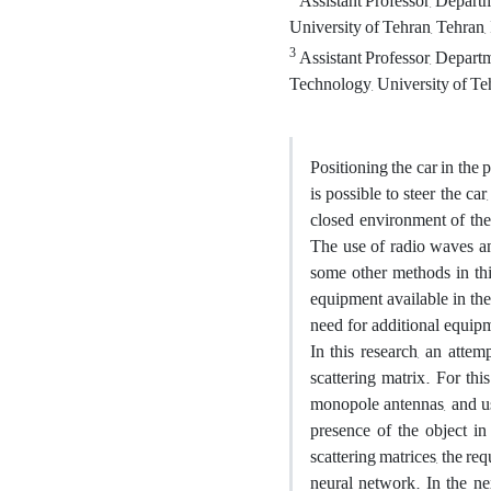
Assistant Professor, Depart
University of Tehran, Tehran, 
3
Assistant Professor, Depart
Technology, University of Teh
Positioning the car in the p
is possible to steer the ca
closed environment of the 
The use of radio waves and
some other methods in this
equipment available in the
need for additional equipm
In this research, an att
scattering matrix. For thi
monopole antennas, and usi
presence of the object in
scattering matrices, the req
neural network. In the ne