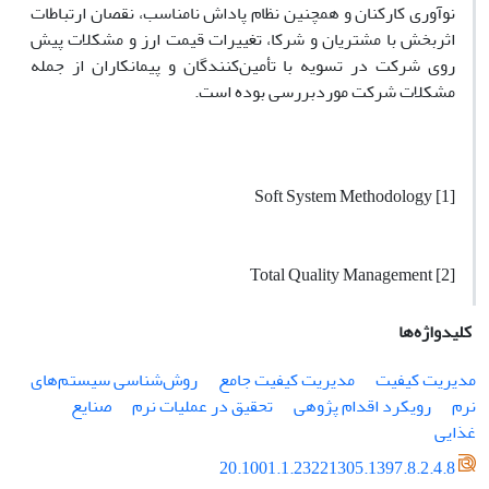
نوآوری کارکنان و هم­چنین نظام پاداش نامناسب، نقصان ارتباطات
اثربخش با مشتریان و شرکا، تغییرات قیمت ارز و مشکلات پیش
روی شرکت در تسویه با تأمین‌کنندگان و پیمانکاران از جمله
مشکلات شرکت موردبررسی بوده است.
[1] Soft System Methodology
[2] Total Quality Management
کلیدواژه‌ها
مدیریت کیفیت
مدیریت کیفیت جامع
روش‌شناسی سیستم‌های
نرم
رویکرد اقدام پژوهی
تحقیق در عملیات نرم
صنایع
غذایی
20.1001.1.23221305.1397.8.2.4.8