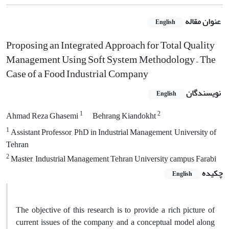
عنوان مقاله
English
Proposing an Integrated Approach for Total Quality
Management Using Soft System Methodology – The
Case of a Food Industrial Company
نویسندگان
English
1
2
Ahmad Reza Ghasemi
Behrang Kiandokht
1
Assistant Professor, PhD in Industrial Management, University of
Tehran
2
Master, Industrial Management Tehran University campus Farabi
چکیده
English
The objective of this research is to provide a rich picture of
current issues of the company and a conceptual model along