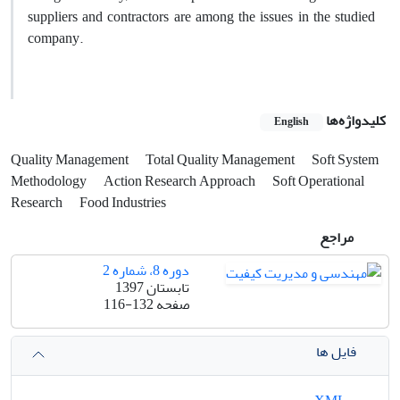
suppliers and contractors are among the issues in the studied
company.
کلیدواژه‌ها
English
Quality Management
Total Quality Management
Soft System
Methodology
Action Research Approach
Soft Operational
Research
Food Industries
مراجع
دوره 8، شماره 2
تابستان 1397
صفحه
116-132
فایل ها