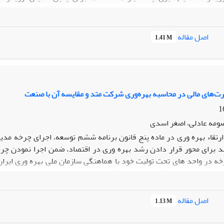
اصل مقاله
1.41 M
ز خدمت را در این صنعت بیان می دارند. نتایج تحقیق نشان می­‌دهد که 
تغیرهای بهبود، واکنش پذیری، زمانبندی بازدیدها بیشترین تعامل را با سا
نی خدمات را ترسیم می­‌کند.
رت‌های مالی در محاسبه بهره‌وری شرکت متد و مقایسه آن با صنعت
ومه عادلی، اصغر اسدی
ارتقاء بهره وری در ماده پنج قانون برنامه ششم توسعه، اجرای چرخه مد
 برای محور قرار دادن رشد بهره وری در اقتصاد، ضمن اجرا نمودن چرخ
ه در واحد های تحت تولیت خود با هماهنگی سازمان ملی بهره وری ایران 
ی برای اندازه گیری بهره وری وجود دارد که از بین آن ها مدل با رویکرد
اصل مقاله
1.13 M
یری بهره وری، روش های مختلفی وجود دارد که در این مقاله از روش ارز