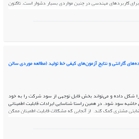
برای کاربردهای مهندسی در چنین مواردی بسیار دشوار است. تاکنون
 وابسته مورد استفاده قرار نگرفته است. در این مقاله با استفاده از
چندوضعیته در شرایط وابستگی توزیع عملکردی برخی ازمؤلفه‌ها به
ین مقاله برای محاسبه قابلیت اطمینان سیستم­‌های چندوضعیته دارای
های گارانتی و نتایج آزمون‌های کیفی خط تولید (مطالعه موردی سالن
را شکل داده و می­‌تواند بخش قابل توجهی از سود شرکت را به خود
 حاشیه سود شود. در همین راستا شناسایی ایرادات قابلیت اطمینانی
رضایتی مشتری کمک کند. از آنجایی که مشکلات قابلیت اطمینان ممکن
ازگشت‌­های گارانتی کمک شایانی می­‌کند. لذا در این مقاله، یک مدل
تی و پارامترهای کیفی خط تولید طراحی شده است. در همین راستا یک