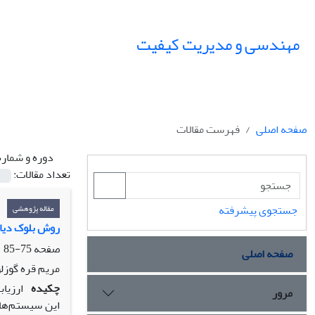
مهندسی و مدیریت کیفیت
صفحه اصلی
فهرست مقالات
دوره و شماره
تعداد مقالات:
جستجوی پیشرفته
مقاله پژوهشی
روش بلوک دیاگ
صفحه
75-85
صفحه اصلی
مریم قره گوزلو
چکیده
ارزیا
مرور
این سیستم­‌ها