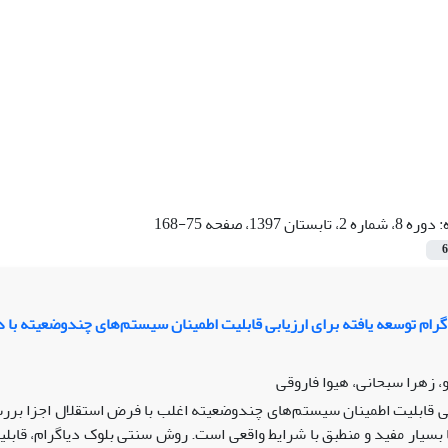
:
دوره 8، شماره 2، تابستان 1397، صفحه 75-168
6
رام توسعه یافته برای ارزیابی قابلیت اطمینان سیستم‌های چندوضعیته با د
، زهرا سبحانی، هیوا فاروقی
بی قابلیت اطمینان سیستم‌های چندوضعیته اغلب با فرض استقلال اجزا برر
 بسیار مفید و منطبق با شرایط واقعی است. روش سنتی بلوک دیاگرام، قابلی