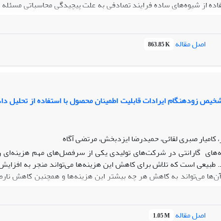
اده از شیوه‌های ساده فرایند تصادفی به علت پیچیدگی محاسباتی مسئله 
ع روش تابع مولد سراسری برای سیستم‌­های مبتنی بر لحاظ نمودن مؤلفه­‌های
ای تصادفی و تکنیک تابع مولد سراسری، به تجزیه و تحلیل سیستم‌های 
ر پرداخته می­‌شود. نتایج نشان­ دهنده­‌ی برتری چشمگیر روش پیشنهادی ا
اصل مقاله
863.85 K
‌ها است.
یص زودهنگام ایرادات قابلیت اطمینان محصول با استفاده از تحلیل داده‌
، کامیار صبری لقائی، حمیدرضا ایزدبخش، مرتضی آگاه
­‌های
گارانتی
در شرکت­‌های تولیدی یکی از سرفصل­‌های مهم هزینه‌­ای 
بیعی است که تلاش برای کاهش این هزینه­‌ها می­‌تواند منجر به افزایش
ن‌­ها می­‌تواند به کاهش هر چه بیشتر این هزینه­‌ها و همچنین کاهش نا
یرادات تولیدی باشند جداسازی این محصولات پس از فرایند تولید به کاهش ب
م ایرادات قابلیت اطمینان محصول با استفاده از تحلیل داده­‌های گاران
بر روی موتورهای
TU5
ایران خودرو انجام شده است.
اصل مقاله
1.05 M