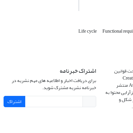
Life cycle
Functional requ
اشتراک خبرنامه
حت قوانین
Creative C
برای دریافت اخبار و اطلاعیه های مهم نشریه در
Attribution 4.0 International License منتشر
خبرنامه نشریه مشترک شوید.
آرایی محتوا به
ر شکل و
اشتراک