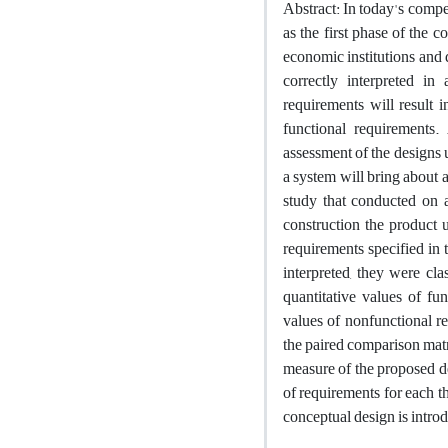
Abstract: In today's compe
as the first phase of the 
economic institutions and 
correctly interpreted in
requirements will result 
functional requirements.
assessment of the designs u
a system will bring about 
study that conducted on a
construction the product 
requirements specified in t
interpreted, they were cla
quantitative values of fu
values of nonfunctional r
the paired comparison matr
measure of the proposed de
of requirements for each t
conceptual design is intro