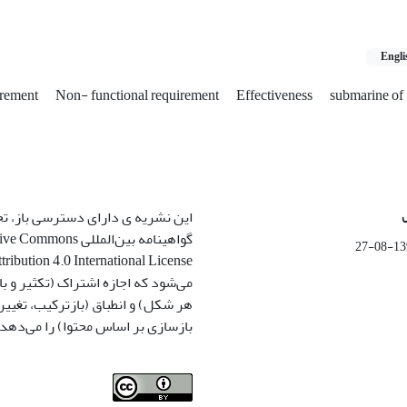
Engli
irement
Non- functional requirement
Effectiveness
submarine of
این نشریه ی دارای دسترسی باز، ت
گواهینامه بین‌المللی ommons
1399-
می‌شود که اجازه اشتراک (تکثیر و باز
هر شکل) و انطباق (بازترکیب، تغیی
بازسازی بر اساس محتوا) را می‌دهد.