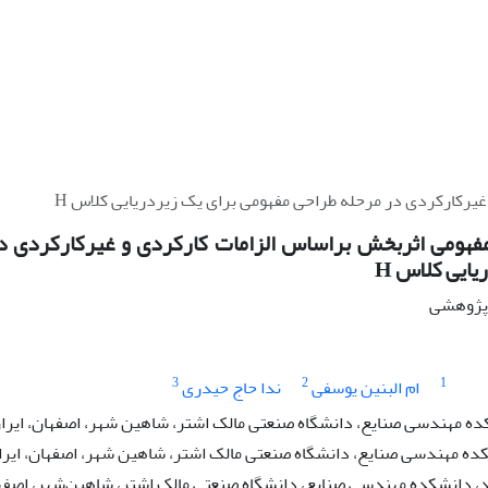
غیرکارکردی در مرحله طراحی مفهومی برای یک زیردریایی کلاس H
فهومی اثربخش بر‌اساس الزامات کارکردی و غیرکارکردی د
یایی کلاس H
ه پژوهشی
3
2
1
ام البنین یوسفی
ندا حاج حیدری
ده مهندسی صنایع، دانشگاه صنعتی مالک اشتر، شاهین شهر، اصفهان، ایرا
کده مهندسی صنایع، دانشگاه صنعتی مالک اشتر، شاهین شهر، اصفهان، ایرا
 دانشکده مهندسی صنایع، دانشگاه صنعتی مالک اشتر، شاهین‌شهر، اصفها