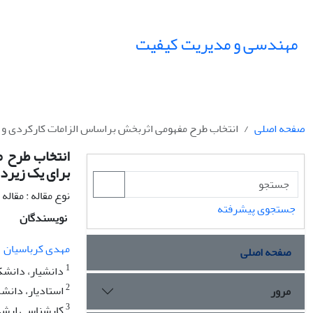
مهندسی و مدیریت کیفیت
صفحه اصلی
انتخاب طرح مفهومی اثربخش بر‌اساس الزامات کارکردی و 
انتخاب طرح م
برای یک زیردر
نوع مقاله : مقال
جستجوی پیشرفته
نویسندگان
مهدی کرباسیان
صفحه اصلی
1
دانشیار، دانشک
2
استادیار، دانش
مرور
3
کارشناسی ارشد،