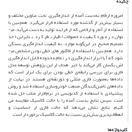
چکیده
امروزه ارقام به‌دست آمده از اندازه‌گیری، تحت عناوین مختلف و
بسیار بیش‌تر از گذشته مورد استفاده قرار می­‌گیرد. همچنین با
استفاده از آمار و ارقامی که از فرایند تولید به‌دست می‌آید، می­
توان در مورد کیفیت محصولات اظهار نظر کرد. بنابراین اخذ
تصمیم صحیح در این‌­گونه موارد، به کیفیت انداز‌ه‌گیری بستگی
دارد. همچنین با استفاده از فاکتورهای خطی بودن مشخص می­
شود که آیا ابزار اندازه‌گیری در تمام محدوده قابل اندازه­‌گیری­‌
ا‌ش یکسان کار می­‌کند یا خیر. هدف از این پژوهش توسعه مدل
فازی برای بررسی رابطه­‌ی خطی بودن برای یک ابزار است که
داده‌­ها به‌صورت فازی مثلثی و ذوزنقه­‌ای هستند در نهایت از
داده‌های تامین‌کنندگان صنعت خودروسازی استفاده شد و روش
پیشنهادی با استفاده از کدنویسی در نرم‌­افزار متلب حل شده
است. سپس نتایج بدست آمده را با حالت کلاسیک مقایسه می­‌
کنیم. نتایج نشان می­‌دهد که حالت فازی از حساسیت و
انعطاف‌پذیری بیش‌تری نسبت به حالت کلاسیک برخوردار است.
کلیدواژه‌ها