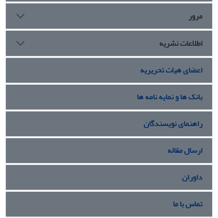
مرور
اطلاعات نشریه
اعضای هیات تحریریه
بانک ها و نمایه نامه ها
راهنمای نویسندگان
ارسال مقاله
داوران
تماس با ما