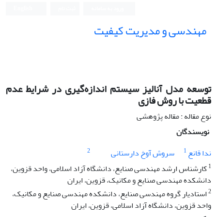
ورود به سامانه
ثبت نام
English
مهندسی و مدیریت کیفیت
توسعه مدل آنالیز سیستم اندازه‌گیری در شرایط عدم
قطعیت با روش فازی
نوع مقاله : مقاله پژوهشی
نویسندگان
2
1
ندا قانع
سروش آوخ دارستانی
1
کارشناس ارشد مهندسی صنایع، دانشگاه آزاد اسلامی، واحد قزوین،
دانشکده مهندسی صنایع و مکانیک، قزوین، ایران
2
استادیار گروه مهندسی صنایع، دانشکده مهندسی صنایع و مکانیک،
واحد قزوین، دانشگاه آزاد اسلامی، قزوین، ایران