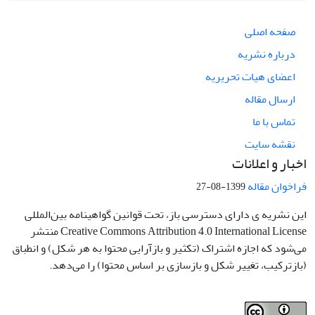
صفحه اصلی
درباره نشریه
اعضای هیات تحریریه
ارسال مقاله
تماس با ما
نقشه سایت
اخبار و اعلانات
فراخوان مقاله
1399-08-27
این نشریه ی دارای دسترسی باز، تحت قوانین گواهینامه بین‌المللی
Creative Commons Attribution 4.0 International License منتشر
می‌شود که اجازه اشتراک (تکثیر و بازآرایی محتوا به هر شکل) و انطباق
(بازترکیب، تغییر شکل و بازسازی بر اساس محتوا) را می‌دهد.