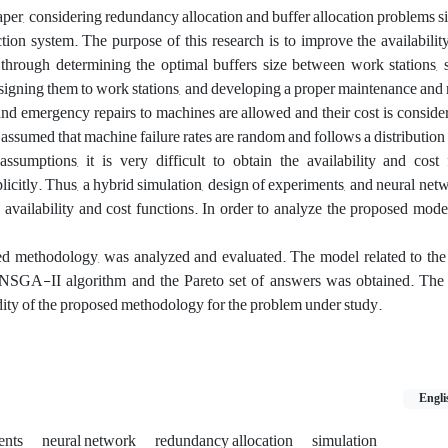
paper, considering redundancy allocation and buffer allocation problems 
ction system. The purpose of this research is to improve the availability
 through determining the optimal buffers size between work stations, 
ssigning them to work stations, and developing a proper maintenance and r
 and emergency repairs to machines are allowed and their cost is consider
s assumed that machine failure rates are random and follows a distribution
sumptions, it is very difficult to obtain the availability and cost 
plicitly. Thus, a hybrid simulation, design of experiments, and neural ne
e availability and cost functions. In order to analyze the proposed mode
d methodology, was analyzed and evaluated. The model related to th
NSGA-II algorithm and the Pareto set of answers was obtained. The r
idity of the proposed methodology for the problem under study.
Engli
ents
neural network
redundancy allocation
simulation