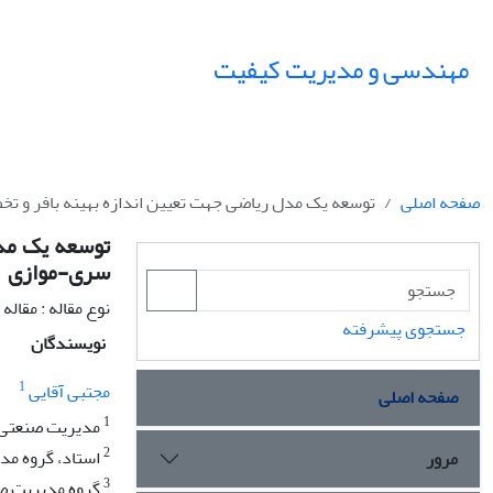
مهندسی و مدیریت کیفیت
صفحه اصلی
توسعه یک مدل ریاضی جهت تعیین اندازه بهینه بافر و 
توسعه یک مدل
سری-موازی
نوع مقاله : مقال
جستجوی پیشرفته
نویسندگان
1
مجتبی آقایی
صفحه اصلی
1
مدیریت صنعتی، 
2
استاد، گروه مدی
مرور
3
گروه مدیریت صن