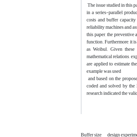
The issue studied in this 
in a series-parallel produ
costs and buffer capacity
reliability machines and a
this paper, the preventive
function. Furthermore, it i
as Weibul. Given these as
mathematical relations, ex
are applied to estimate th
example was used
and based on the propose
coded and solved by the 
research indicated the val
Buffer size
design experim