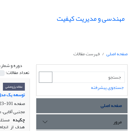
مهندسی و مدیریت کیفیت
صفحه اصلی
فهرست مقالات
دوره و شماره
تعداد مقالات:
جستجوی پیشرفته
مقاله پژوهشی
توسعه یک مدل 
صفحه
101-123
صفحه اصلی
مجتبی آقایی، 
چکیده
مسئله
مرور
هدف از انجام