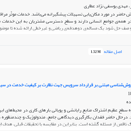
، مهدی یوسفی نژاد عطاری
 حاضر در مورد مکان‌یابی تسهیلات پیشگیرانه می‌باشد. خدمات موثّر مر
ر همه‌ی جوامع انسانی دارند و سطح دسترسی مشتریان به این خدمات می‌
 صف حل شود یک مساله‌ی دوهدفه‌ی ریاضی و غیرخطی ارائه شده تا موضوع
جواب‌های بدست آمده از ا
اصل مقاله
1.52 M
یف شده می‌باشد.
 روش‌شناسی مبتنی بر قرارداد سرویس جهت نظارت بر کیفیت خدمت در سیس
ده
ه سطح عظیم اشتراک منابع رایانشی و پویائی بارهای کاری در محیط‌های 
ید. درحال حاضر فقدان بکارگیری دیدگاهی جامع، متدولوژیک و چندمنظوره 
 ناقص از مسئله گشته است. بنابراین در مقایسه با تحقیقات قبلی، هدف ا
آن ارائه دیدگاه متدولوژیک نظارت بر کیفیت خدمت مبتنی بر قرارداد 