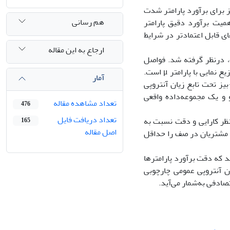
ز برای برآورد پارامتر شدت
هم رسانی
اهمیت برآورد دقیق
پارامتر
ای قابل اعتمادتر در شرایط
ارجاع به این مقاله
در‌نظر گرفته شد. فواصل
 نمایی با پارامتر
μ
است.
آمار
بیز تحت تابع زیان آنتروپی
 و یک مجموعه‌داده واقعی
تعداد مشاهده مقاله
476
تعداد دریافت فایل
نظر کارایی و دقت نسبت به
165
اصل مقاله
ر مشتریان در صف را حداقل
د که دقت برآورد پارامترها
ن آنتروپی عمومی چارچوبی
صادفی به‌شمار می‌آید.