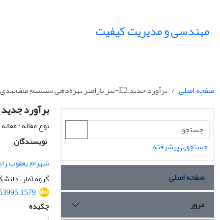
مهندسی و مدیریت کیفیت
صفحه اصلی
برآورد جدید E2-بیز پارامتر بهره‌دهی سیستم صف‌بندی چند باجه‌ای با ظرفیت نامتناهی
برآورد جدید E2-بیز پارامتر بهره‌دهی سیستم صف‌بندی چند باجه‌ای با ظرفیت نامتناهی
نوع مقاله : مقال
نویسندگان
جستجوی پیشرفته
شهرام یعقوب زا
صفحه اصلی
گروه آمار، دانشگاه
553995.1579
مرور
چکیده