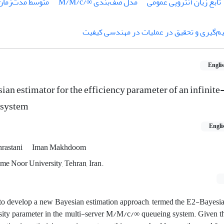
تابع زیان آنتروپی عمومی
مدل صف‌بندی ∞/M/M/c
متوسط مدت‌زمان 
‌گیری و تحقیق در عملیات در مهندسی کیفیت
Engli
n estimator for the efficiency parameter of an infinite
 system
Engli
rastani
Iman Makhdoom
ame Noor University, Tehran, Iran.
to develop a new Bayesian estimation approach, termed the E2-Bayesia
ensity parameter in the multi-server M/M/c/∞ queueing system. Given th