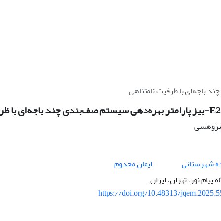
ه پژوهشی
ده شهرستانی
ایمان مخدوم
 پیام نور، تهران، ایران.
https://doi.org/10.48313/jqem.2025.