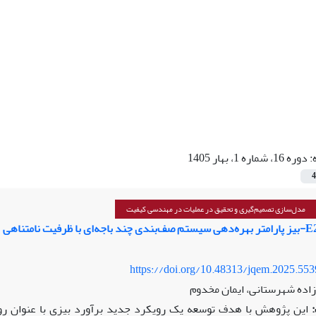
:
دوره 16، شماره 1، بهار 1405
4
مدل‌سازی تصمیم‌گیری و تحقیق در عملیات در مهندسی کیفیت
https://doi.org/10.48313/jqem.2025.55
اده شهرستانی، ایمان مخدوم
این پژوهش با هدف توسعه‌ یک رویکرد جدید برآورد بیزی با عنوان 