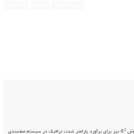
ورود به سامانه
ثبت نام
English
2
روش
E
-
بیز برای برآورد پارامتر شدت ترافیک در سیستم صف‌بندی