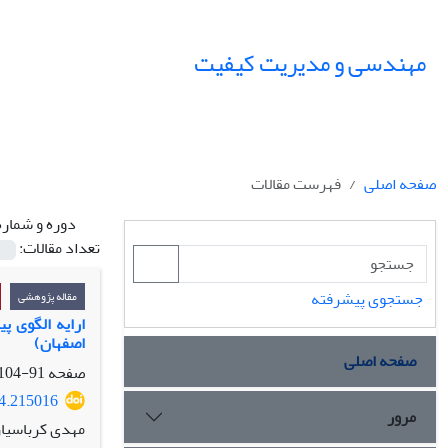
مهندسی و مدیریت کیفیت
صفحه اصلی
فهرست مقالات
دوره و شماره
تعداد مقالات:
جستجوی پیشرفته
مقاله پژوهشی
ارایه الگوی پ
اصفهان)
صفحه اصلی
صفحه
91-104
24.215016
مرور
مهدی کرباسیا