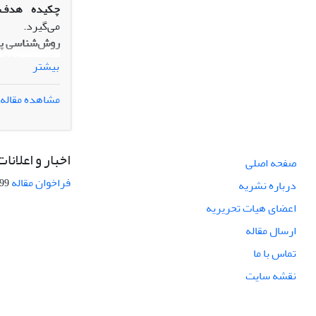
چکیده
هدف:
می‌گیرد.
روش‌شناسی پ
ا
بیشتر
مشاهده مقاله
روش‌های پیشنه
یافته‌ها
:
اخبار و اعلانات
صفحه اصلی
یک مجموعه داد
فراخوان مقاله
08-27
درباره نشریه
اصالت/ارزش‌اف
اعضای هیات تحریریه
انجام نشده اس
ارسال مقاله
تماس با ما
نقشه سایت