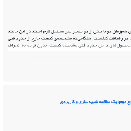
هم‌زمان دو یا بیش از دو متغیر غیر مستقل لازم است. در این حالت،
. در رهیافت کلاسیک، هنگامی‌که مشخصه‌ی کیفیت خارج از حدود فنی
‌ی محصول‌های داخل حدود فنی مشخصه کیفیت، بدون توجه به انحراف
ت که باید بین محصول‌هایی که داخل حدود فنی مشخصه‌ی کیفیت قرار
ی‌کند.
هزینه‌ی تولید محصول نامنطبق در حالتی‌که دو مشخصه‌ی کیفیت مورد
2
طالعه، به طراحی آماری-اقتصادی نمودار کنترل چند متغیره‌ی
T
هتلینگ
RNLMVS
می‌پردازد. همچنین به‌منظور شناخت اثر پارامترهای زمان و
توسط هزینه‌ی تولید محصول نامنطبق در حالتی‌که دو مشخصه‌ی کیفیت
وع دوم: یک مطالعه شبیه‌سازی و کاربردی