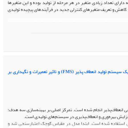
دارای تعداد زیادی متغیر در هر مرحله از تولید بوده و این متغیرها
ب، کاهش و تعریف متغیرهای کنترلی جدید در فرآیندهای پیچیده تولیدی
تحقیق، از روش‌های یادگیری ماشین و تکنیک‌های کاهش ابعاد همچون
ه است. همچنین برای ارزیابی عملکرد روش پیشنهادی، یک مطالعه
صفهان انجام گرفته است.
. در هر مرحله، با استفاده از روش پیشنهادی تعداد متغیرهای کنترلی
PCA
بر هر گروه اجرا گردید. در نتیجه، متغیرهای کلیدی
د که این رویکرد قادر است تعداد متغیرهای موثر بر کیفیت را به شکل
ش ابعاد برای بهینه‌سازی کنترل کیفیت در فرآیندهای چندمرحله‌ای و
ارایه یک مدل برنامه ریزی ریاضی فازی به منظور تخصیص و زمانبندی انجام قطعات در یک سیستم تولید انعطاف پذیر (FMS) و تاثیر تعمیرات و نگهداری بر
موثری برای مهندسان کیفیت و تحلیل‌گران فرآیند باشد.
 انعطاف‌پذیر انجام شده است. تمرکز اصلی بر بهینه‌سازی سه هدف:
فزایش بهره‌وری و انعطاف‌پذیری در سیستم‌های تولیدی است.
M برای حل مدل استفاده شده است. ابتدا مدل در مقیاس کوچک اعتبارسنجی شد و