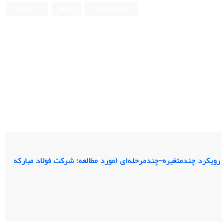
ورود به سامانه
ثبت نام
English
ویکرد چندمتغیره-چندمرحله‌‌ای (مورد مطالعه: شرکت فولاد مبارکه