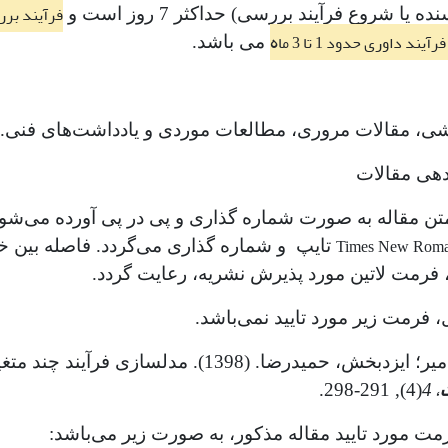
فرآیند بررسی توس
ه یا شروع فرآیند بررسی) حداکثر 7 روز است و
ه
ند داوری حدود 1 تا 3 ما
می باشد.
ی، مقالات مروری، مطالعات موردی و یادداشت‌های فنی.
دهی مقالات
 به صورت شماره گذاری و پی در پی آورده می‌شود ‎[1]. در لیست منابع در انتها، مراجع به س
Times New Roma
 فرمت لاتین مورد پذیرش نشریه، رعایت گردد.
، فرمت زیر مورد تایید نمی‌باشد.
. (1398). مدلسازی فرآیند چند متغیره با استفاده از شاخص کارائی Cpm وزنی
، 4
(4), 291-298.
مت مورد تایید مقاله مذکور، به صورت زیر می‌باشد: