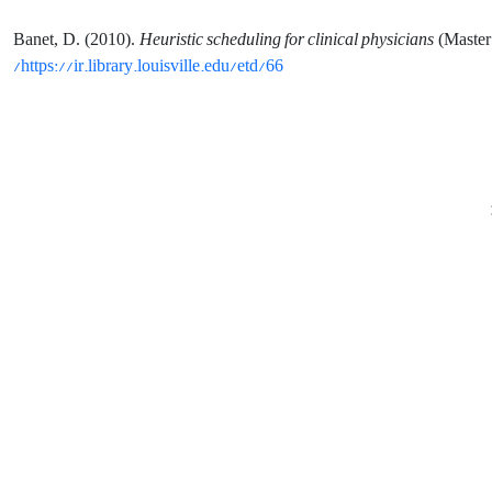
Heuristic scheduling for clinical physicians
Banet, D. (2010).
(Master 
https://ir.library.louisville.edu/etd/66/