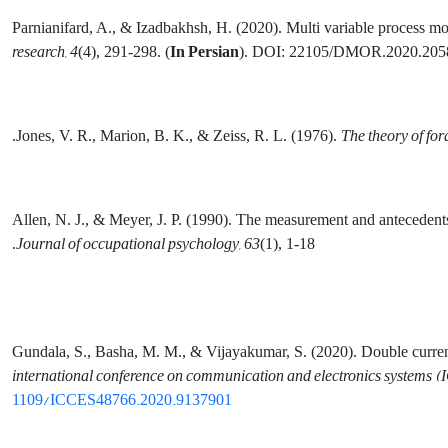
Parnianifard, A., & Izadbakhsh, H. (2020). Multi variable process 
research, 4
In Persian
(4), 291-298. (
). DOI: 22105/DMOR.2020.205
The theory of fo
Jones, V. R., Marion, B. K., & Zeiss, R. L. (1976).
Allen, N. J., & Meyer, J. P. (1990). The measurement and antecedent
Journal of occupational psychology, 63
(1), 1-18.
Gundala, S., Basha, M. M., & Vijayakumar, S. (2020). Double current 
international conference on communication and electronics systems 
1109/ICCES48766.2020.9137901