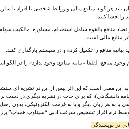
 باید هر گونه منافع مالی و روابط شخصی با افراد یا سازما
د را افشا کنند.
ز تضاد منافع بالقوه شامل استخدام، مشاوره، مالکیت سها
یر منابع مالی است.
د بیانیه منافع را تکمیل کرده و در سیستم بارگذاری کنند.
ود منافع، لطفاً «بیانیه منافع: وجود ندارد» را در الگو انت
به این معنی است که این اثر پیش از این در نشریه ای منت
 نامه دانشگاهی)، که برای چاپ در نشریه دیگری در دست بر
یسی یا به هر زبان دیگر و یا به فرمت الکترونیکی، بدون
وسط نرم افزار تشخیص سرقت ادبی “سیناوب همیاب” بر
الی در نویسندگی