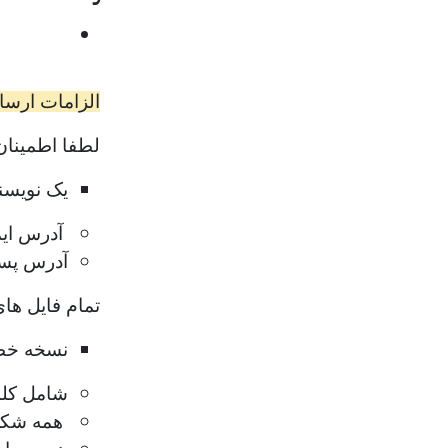
الزامات ارسا
لطفا اطمینان 
یک نویسند
آدرس ایم
آدرس پس
تمام فایل های
نسخه خ
شامل کلم
همه شکل‌