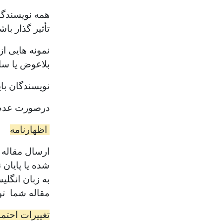
همه نویسندگان
تأثیر گذار باش
نمونه هایی ا
بلاعوض یا سا
نویسندگان بای
درصورت عدم وج
اظهارنامه
ارسال مقاله 
شده یا پایان
به زبان انگل
مقاله شما ت
تغییرات احتم