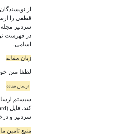
از نویسندگان
قطعی را ارسا
سردبیر مجله ا
در فهرست نویس
اسامی.
زبان مقاله
لطفا متن خود 
ارسال مقاله
سیستم ارسال 
سردبیر و درخ
منبع تامین ما