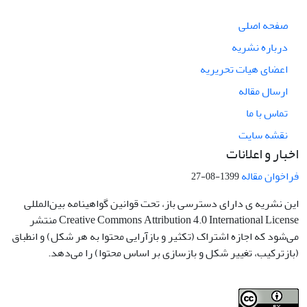
صفحه اصلی
درباره نشریه
اعضای هیات تحریریه
ارسال مقاله
تماس با ما
نقشه سایت
اخبار و اعلانات
فراخوان مقاله
1399-08-27
این نشریه ی دارای دسترسی باز، تحت قوانین گواهینامه بین‌المللی
Creative Commons Attribution 4.0 International License منتشر
می‌شود که اجازه اشتراک (تکثیر و بازآرایی محتوا به هر شکل) و انطباق
(بازترکیب، تغییر شکل و بازسازی بر اساس محتوا) را می‌دهد.