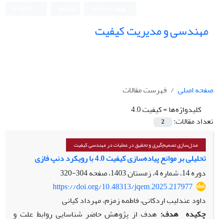
ورود به سامانه
ثبت نام
English
مهندسی و مدیریت کیفیت
صفحه اصلی
فهرست مقالات
کلیدواژه‌ها =
کیفیت 4.0
تعداد مقالات:
2
مدل‌سازی تصمیم‌گیری و تحقیق در عملیات در مهندسی کیفیت
تحلیلی بر موانع پیاده‌سازی کیفیت 4.0 با رویکرد دنپ فازی
دوره 14، شماره 4، زمستان 1403، صفحه
304-320
https://doi.org/10.48313/jqem.2025.217977
داود عندلیب اردکانی، فاطمه زمزم، مهرداد کیانی
چکیده
هدف:
هدف از پژوهش حاضر شناسایی روابط علت و