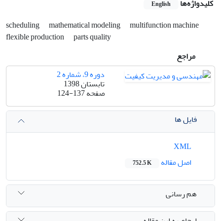
کلیدواژه‌ها
English
scheduling
mathematical modeling
multifunction machine
flexible production
parts quality
مراجع
دوره 9، شماره 2
تابستان 1398
صفحه
124-137
فایل ها
XML
اصل مقاله
752.5 K
هم رسانی
ارجاع به این مقاله