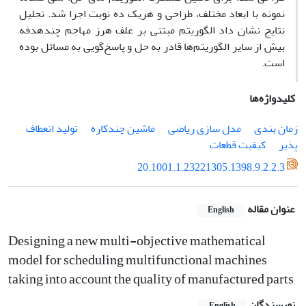
نمونه با ابعاد مختلف، طراحی و هریک ده نوبت اجرا شد. تحلیل
نتایج نشان داد الگوریتم مبتنی بر علف هرز مهاجم چندهدفه
بیش از سایر الگوریتم‌ها قادر به حل و پاسخ‌گویی به مسائل بوده
است.
کلیدواژه‌ها
زمان بندی
مدل سازی ریاضی
ماشین چندکاره
تولید انعطاف
پذیر
کیفیت قطعات
20.1001.1.23221305.1398.9.2.2.3
عنوان مقاله
English
Designing a new multi-objective mathematical
model for scheduling multifunctional machines
taking into account the quality of manufactured parts
نویسندگان
English