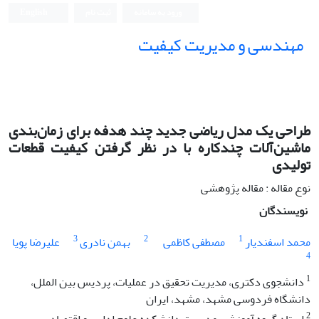
ورود به سامانه
ثبت نام
English
مهندسی و مدیریت کیفیت
طراحی یک مدل ریاضی جدید چند هدفه برای زمان‌بندی
ماشین‌آلات چندکاره با در نظر گرفتن کیفیت قطعات
تولیدی
نوع مقاله : مقاله پژوهشی
نویسندگان
3
2
1
محمد اسفندیار
مصطفی کاظمی
بهمن نادری
علیرضا پویا
4
1
دانشجوی دکتری، مدیریت تحقیق در عملیات، پردیس بین الملل،
دانشگاه فردوسی مشهد، مشهد، ایران
2