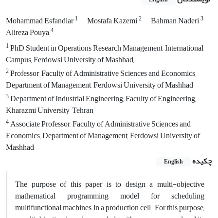
1
2
3
Mohammad Esfandiar
Mostafa Kazemi
Bahman Naderi
4
Alireza Pouya
1
PhD Student in Operations Research Management, International
Campus, Ferdowsi University of Mashhad,
2
Professor, Faculty of Administrative Sciences and Economics,
Department of Management, Ferdowsi University of Mashhad
3
Department of Industrial Engineering, Faculty of Engineering,
Kharazmi University, Tehran,
4
Associate Professor, Faculty of Administrative Sciences and
Economics, Department of Management, Ferdowsi University of
Mashhad,
چکیده
English
The purpose of this paper is to design a multi-objective
mathematical programming model for scheduling
multifunctional machines in a production cell. For this purpose,