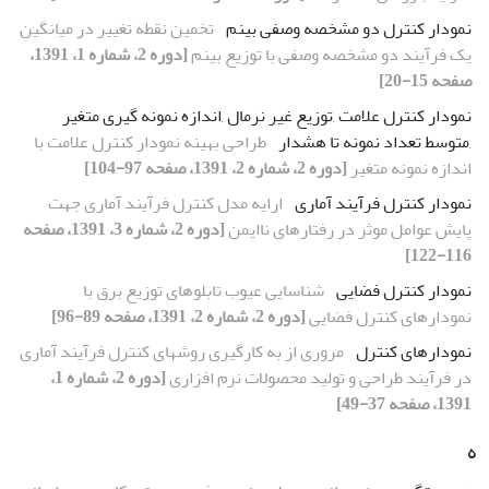
نمودار کنترل دو مشخصه وصفی بینم
تخمین نقطه تغییر در میانگین
یک فرآیند دو مشخصه وصفی با توزیع بینم
[دوره 2، شماره 1، 1391،
صفحه 15-20]
نمودار کنترل علامت ,توزیع غیر نرمال ,اندازه نمونه گیری متغیر
,متوسط تعداد نمونه تا هشدار
طراحی بهینه نمودار کنترل علامت با
اندازه نمونه متغیر
[دوره 2، شماره 2، 1391، صفحه 97-104]
نمودار کنترل فرآیند آماری
ارایه مدل کنترل فرآیند آماری جهت
پایش عوامل موثر در رفتارهای ناایمن
[دوره 2، شماره 3، 1391، صفحه
116-122]
نمودار کنترل فضایی
شناسایی عیوب تابلوهای توزیع برق با
نمودارهای کنترل فضایی
[دوره 2، شماره 2، 1391، صفحه 89-96]
نمودارهای کنترل
مروری از به کارگیری روش‏های کنترل فرآیند آماری
در فرآیند طراحی و تولید محصولات نرم افزاری
[دوره 2، شماره 1،
1391، صفحه 37-49]
ه