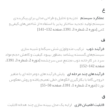
ع
عملکرد سیستم
تجزیه و تحلیل و طراحی مدلی برای پیکربندی
سیستم تولید تجدید ساختار پذیر با استفاده از شاخص‌های کیفی و
کمی
[دوره 2، شماره 3، 1391، صفحه 132-141]
ف
فرآیند ذوب
ترکیب متدولوژی شش سیگما و شبیه سازی
سیستم‌های گسسته پیشامد بمنظور بهبود کیفیت و کاهش حجم مواد
سرد در کارخانه ذوب مجتمع مس سرچشمه
[دوره 2، شماره 3، 1391،
صفحه 142-152]
فرآیندهای چند مرحله ای
پایش فرآیندهای دومرحله ای با متغیر
خروجی گاما‏ با بکارگیری الگوهای خطی تعمیم یافته و روش معکوس
نورتا
[دوره 2، شماره 1، 1391، صفحه 50-55]
ق
قابلیت اطمینان فازی
ارایه یک مدل بهینه سازی چند هدفه قابلیت