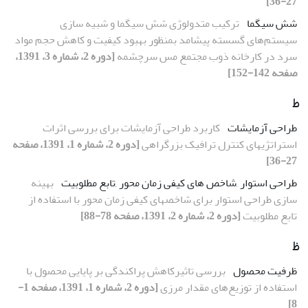
27-36]
شش سیگما
ترکیب متدولوژی شش سیگما و شبیه سازی
سیستم‌های گسسته پیشامد بمنظور بهبود کیفیت و کاهش حجم مواد
سرد در کارخانه ذوب مجتمع مس سرچشمه
[دوره 2، شماره 3، 1391،
صفحه 142-152]
ط
طراحی آزمایشات
کاربرد طراحی آزمایشات برای بررسی اثرات
استرات‍ژیهای کنترل ترافیک بزرگراهی
[دوره 2، شماره 1، 1391، صفحه
27-36]
طراحی استوار ,شاخص های کیفی زمان محور ,تابع مطلوبیت
بهینه
سازی طراحی استوار برای شاخصهای کیفی زمان محور با استفاده از
تابع مطلوبیت
[دوره 2، شماره 2، 1391، صفحه 78-88]
ظ
ظرفیت محصول
بررسی تاثیرکاهش پراکندگی بر پایایی محصول با
استفاده از توزیع‌‌‏های مقدار مرزی
[دوره 2، شماره 1، 1391، صفحه 1-
8]