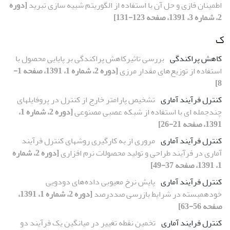
اطمینان فازی و حل آن با استفاده از الگوریتم شبیه سازی تبرید
[دوره
2، شماره 3، 1391، صفحه 123-131]
ک
کاهش پراکندگی
بررسی تاثیرکاهش پراکندگی بر پایایی محصول با
استفاده از توزیع‌‌‏های مقدار مرزی
[دوره 2، شماره 1، 1391، صفحه 1-
8]
کنترل فرآیند آماری
تشخیص پارامتر خارج از کنترل در پروفایلهای
چندجمله ای با استفاده از شبکه عصبی مصنوعی
[دوره 2، شماره 1،
1391، صفحه 21-26]
کنترل فرآیند آماری
مروری از به کارگیری روش‏های کنترل فرآیند
آماری در فرآیند طراحی و تولید محصولات نرم افزاری
[دوره 2، شماره
1، 1391، صفحه 37-49]
کنترل فرآیند آماری
پایش نرخ معیوبی داده‌های دودویی
خودهمبسته در شرایط بازرسی صددرصد
[دوره 2، شماره 1، 1391،
صفحه 56-63]
کنترل فرایند آماری
تخمین نقطه تغییر در میانگین یک فرآیند دو