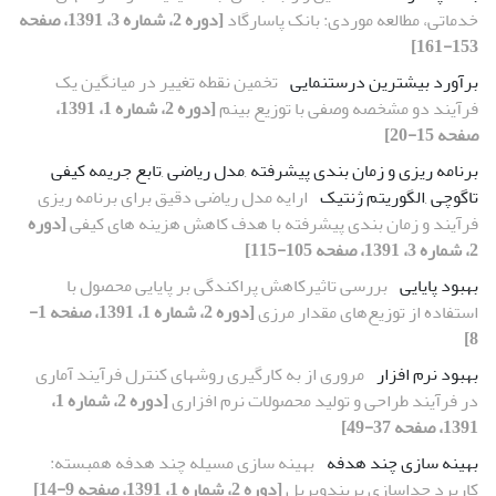
خدماتی، مطالعه موردی: بانک پاسارگاد
[دوره 2، شماره 3، 1391، صفحه
153-161]
برآورد بیشترین درستنمایی
تخمین نقطه تغییر در میانگین یک
فرآیند دو مشخصه وصفی با توزیع بینم
[دوره 2، شماره 1، 1391،
صفحه 15-20]
برنامه ریزی و زمان بندی پیشرفته ,مدل ریاضی ,تابع جریمه کیفی
تاگوچی ,الگوریتم ژنتیک
ارایه مدل ریاضی دقیق برای برنامه ریزی
فرآیند و زمان بندی پیشرفته با هدف کاهش هزینه های کیفی
[دوره
2، شماره 3، 1391، صفحه 105-115]
بهبود پایایی
بررسی تاثیرکاهش پراکندگی بر پایایی محصول با
استفاده از توزیع‌‌‏های مقدار مرزی
[دوره 2، شماره 1، 1391، صفحه 1-
8]
بهبود نرم افزار
مروری از به کارگیری روش‏های کنترل فرآیند آماری
در فرآیند طراحی و تولید محصولات نرم افزاری
[دوره 2، شماره 1،
1391، صفحه 37-49]
بهینه سازی چند هدفه
بهینه سازی مسیله چند هدفه همبسته:
کاربرد جداسازی پریندوپریل
[دوره 2، شماره 1، 1391، صفحه 9-14]