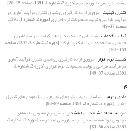
مشخصه وصفی با توزیع بینم
[دوره 2، شماره 1، 1391، صفحه 15-20]
کنترل کیفیت
مروری از به کارگیری روش‏های کنترل فرآیند آماری در
فرآیند طراحی و تولید محصولات نرم افزاری
[دوره 2، شماره 1، 1391،
صفحه 37-49]
کیفیت خدمات
شناسایی و رتبه بندی ابعاد کیفیت در سازمانهای
خدماتی، مطالعه موردی: بانک پاسارگاد
[دوره 2، شماره 3، 1391، صفحه
153-161]
کیفیت نرم افزار
مروری از به کارگیری روش‏های کنترل فرآیند آماری
در فرآیند طراحی و تولید محصولات نرم افزاری
[دوره 2، شماره 1،
1391، صفحه 37-49]
م
مادون قرمز
شناسایی عیوب تابلوهای توزیع برق با نمودارهای کنترل
فضایی
[دوره 2، شماره 2، 1391، صفحه 89-96]
متوسط تعداد مشاهدات تا هشدار
پایش نرخ معیوبی داده‌های
دودویی خودهمبسته در شرایط بازرسی صددرصد
[دوره 2، شماره 1،
1391، صفحه 56-63]