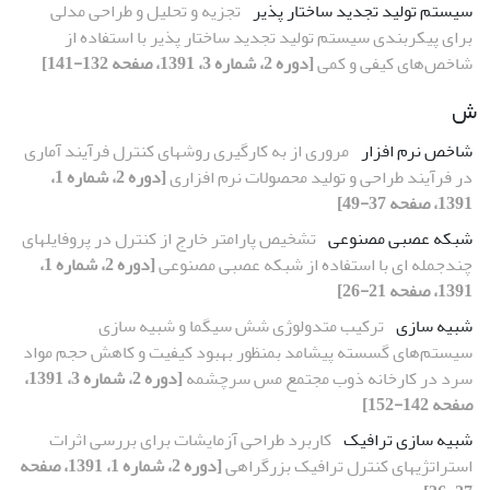
سیستم تولید تجدید ساختار پذیر
تجزیه و تحلیل و طراحی مدلی
برای پیکربندی سیستم تولید تجدید ساختار پذیر با استفاده از
شاخص‌های کیفی و کمی
[دوره 2، شماره 3، 1391، صفحه 132-141]
ش
شاخص نرم افزار
مروری از به کارگیری روش‏های کنترل فرآیند آماری
در فرآیند طراحی و تولید محصولات نرم افزاری
[دوره 2، شماره 1،
1391، صفحه 37-49]
شبکه عصبی مصنوعی
تشخیص پارامتر خارج از کنترل در پروفایلهای
چندجمله ای با استفاده از شبکه عصبی مصنوعی
[دوره 2، شماره 1،
1391، صفحه 21-26]
شبیه سازی
ترکیب متدولوژی شش سیگما و شبیه سازی
سیستم‌های گسسته پیشامد بمنظور بهبود کیفیت و کاهش حجم مواد
سرد در کارخانه ذوب مجتمع مس سرچشمه
[دوره 2، شماره 3، 1391،
صفحه 142-152]
شبیه سازی ترافیک
کاربرد طراحی آزمایشات برای بررسی اثرات
استرات‍ژیهای کنترل ترافیک بزرگراهی
[دوره 2، شماره 1، 1391، صفحه