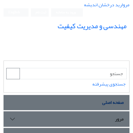
مروارید درخشان اندیشه
ورود به سامانه
ثبت نام
English
مهندسی و مدیریت کیفیت
جستجوی پیشرفته
صفحه اصلی
مرور