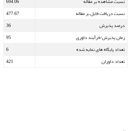
نسبت مشاهده بر مقاله
694.06
نسبت دریافت فایل بر مقاله
477.67
درصد پذیرش
36
زمان پذیرش/فرآیند داوری
95
تعداد پایگاه های نمایه شده
6
تعداد داوران
421