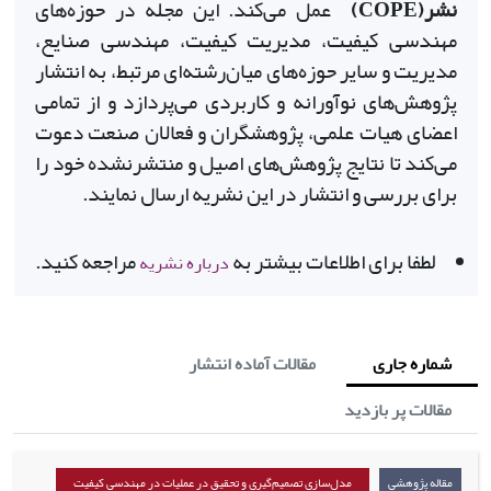
نشر
(COPE)
عمل می‌کند
.
این مجله در حوزه‌های
مهندسی کیفیت، مدیریت کیفیت، مهندسی صنایع،
مدیریت و سایر حوزه‌های میان‌رشته‌ای مرتبط، به انتشار
پژوهش‌های نوآورانه و کاربردی می‌پردازد و از تمامی
اعضای هیات علمی، پژوهشگران و فعالان صنعت دعوت
می‌کند تا نتایج پژوهش‌های اصیل و منتشرنشده خود را
برای بررسی و انتشار در این نشریه ارسال نمایند
.
لطفا برای اطلا
عات بیشتر به
مراجعه کنید.
درباره نشریه
شماره جاری
مقالات آماده انتشار
مقالات پر بازدید
مقاله پژوهشی
مدل‌سازی تصمیم‌گیری و تحقیق در عملیات در مهندسی کیفیت